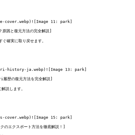
e-cover.webp)![Image 11: park]
えた！なぜ？原因と復元方法の完全解説]
すぐ確実に取り戻せます。

ari-history-ja.webp)![Image 13: park]
？Safari履歴の復元方法を完全解説]
解説します。

s-cover.webp)![Image 15: park]
riブックマークのエクスポート方法を徹底解説！]