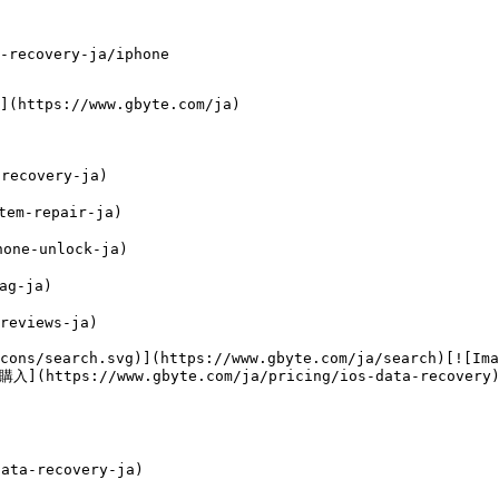
-recovery-ja/iphone

](https://www.gbyte.com/ja)

ecovery-ja)

em-repair-ja)

ne-unlock-ja)

g-ja)

eviews-ja)

cons/search.svg)](https://www.gbyte.com/ja/search)[![Ima
購入](https://www.gbyte.com/ja/pricing/ios-data-recovery)
ta-recovery-ja)
