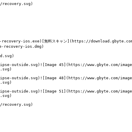
/recovery.svg)

-recovery-ios.exe)[無料スキャン](https://download.gbyte.co
-recovery-ios.dmg)

d.svg)

ipse-outside.svg)![Image 45](https://www.gbyte.com/image
.svg)

ipse-outside.svg)![Image 48](https://www.gbyte.com/image
.svg)

ipse-outside.svg)![Image 51](https://www.gbyte.com/image
.svg)

/recovery.svg)
