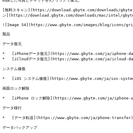
削除した写真とチャットを3クリックで復元。

[無料スキャン](https://download.gbyte.com/downloads/gbyte
ン](https://download.gbyte.com/downloads/mac/intel/gbyte
![Image 54](https://www.gbyte.com/images/blog/icons/gri
製品

データ復元

*   [iPhoneデータ復元](https://www.gbyte.com/ja/iphone-dat
*   [iCloudデータ復元](https://www.gbyte.com/ja/icloud-dat
システム修復

*   [iOS システム修復](https://www.gbyte.com/ja/ios-system
画面ロック解除

*   [iPhone ロック解除](https://www.gbyte.com/ja/iphone-un
データ移行

*   [データ転送](https://www.gbyte.com/ja/phone-transfer)
データバックアップ
