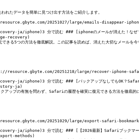
ら失われたデータを簡単に見つけ出す方法をご紹介します。

resource.gbyte.com/20251027/large/emails-disappear-iphon
/data-recovery-ja/iphone)3 分で読む ### [iphoneのメールが消
ge-recovery)

を復元できる5つの方法を徹底解説。この記事を読めば、消えた大切なメールを今
://resource.gbyte.com/20251218/large/recover-iphone-saf
data-recovery-ja/iphone)3 分で読む ### [バックアップなしでもOK
story-ja)

アップの有無を問わず、Safariの履歴を確実に復元できる方法を徹底的に
resource.gbyte.com/20251029/large/export-safari-bookmark
/data-recovery-ja/iphone)3 分で読む ### [【2026最新】Safa
xport-methods)
