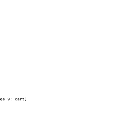
ge 9: cart]

