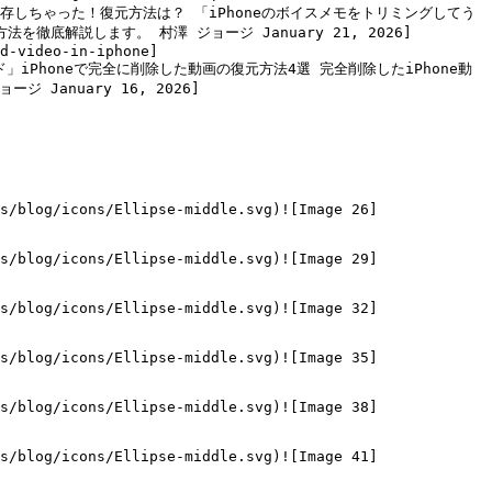
リミングして直接保存しちゃった！復元方法は？ 「iPhoneのボイスメモをトリミングしてう
解説します。 村澤 ジョージ January 21, 2026]
d-video-in-iphone]
### 「完全ガイド」iPhoneで完全に削除した動画の復元方法4選 完全削除したiPhone動
anuary 16, 2026]
s/blog/icons/Ellipse-middle.svg)![Image 26]
s/blog/icons/Ellipse-middle.svg)![Image 29]
s/blog/icons/Ellipse-middle.svg)![Image 32]
s/blog/icons/Ellipse-middle.svg)![Image 35]
s/blog/icons/Ellipse-middle.svg)![Image 38]
s/blog/icons/Ellipse-middle.svg)![Image 41]