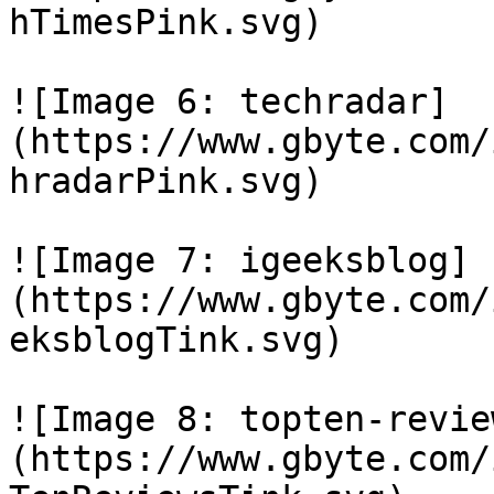
hTimesPink.svg)

![Image 6: techradar]
(https://www.gbyte.com/
hradarPink.svg)

![Image 7: igeeksblog]
(https://www.gbyte.com/
eksblogTink.svg)

![Image 8: topten-revie
(https://www.gbyte.com/