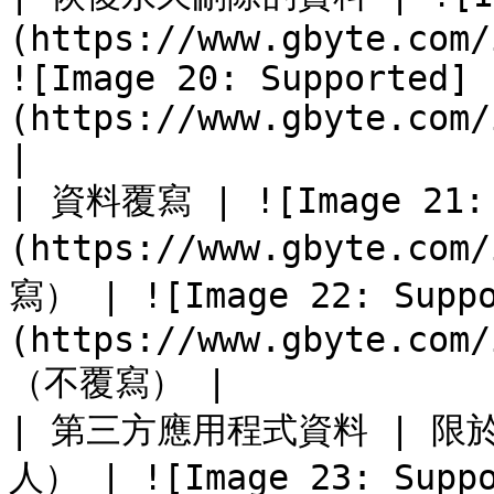
(https://www.gbyte.com/
![Image 20: Supported]
(https://www.gbyte.com/
|

| 資料覆寫 | ![Image 21:
(https://www.gbyte.com
寫） | ![Image 22: Suppo
(https://www.gbyte.com/
（不覆寫） |

| 第三方應用程式資料 | 
人） | ![Image 23: Suppo