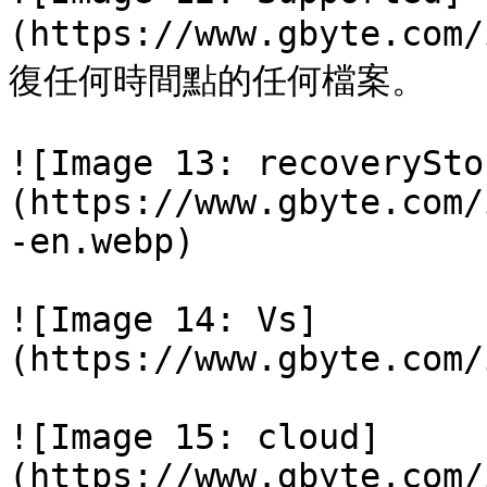
(https://www.gbyte.com
復任何時間點的任何檔案。

![Image 13: recoverySto
(https://www.gbyte.com/
-en.webp)

![Image 14: Vs]
(https://www.gbyte.com/
![Image 15: cloud]
(https://www.gbyte.com/