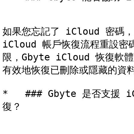
如果您忘記了 iCloud 密碼，
iCloud 帳戶恢復流程重設
限，Gbyte iCloud 恢復
有效地恢復已刪除或隱藏的資料
*   ### Gbyte 是否支援 
復？
