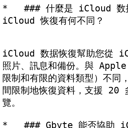
*   ### 什麼是 iCloud 数
iCloud 恢復有何不同？

iCloud 数据恢復幫助您從 
照片、訊息和備份。與 Apple 
限制和有限的資料類型）不同，Gb
間限制地恢復資料，支援 20
覽。

*   ### Gbyte 能否協助