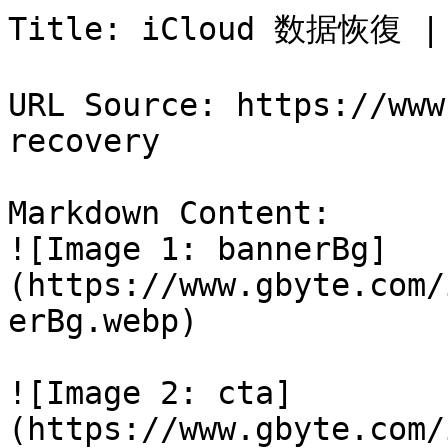
Title: iCloud 数据恢復 
URL Source: https://www
recovery

Markdown Content:

![Image 1: bannerBg]
(https://www.gbyte.com/
erBg.webp)

![Image 2: cta]
(https://www.gbyte.com/