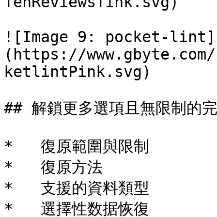
TenReviewsTink.svg)

![Image 9: pocket-lint]
(https://www.gbyte.com/
ketlintPink.svg)

## 解鎖更多選項且無限制的完
*   復原範圍與限制

*   復原方法

*   支援的資料類型

*   選擇性数据恢復
