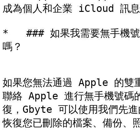
成為個人和企業 iCloud 訊
*   ### 如果我需要無手機號碼
嗎？

如果您無法通過 Apple 的
聯絡 Apple 進行無手機號碼
復，Gbyte 可以使用我們先進
恢復您已刪除的檔案、備份、照