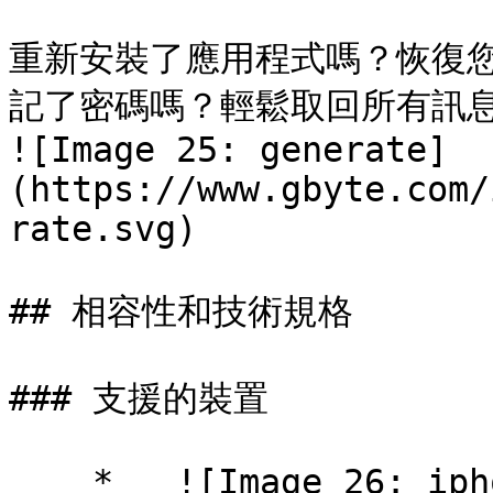
重新安裝了應用程式嗎？恢復
記了密碼嗎？輕鬆取回所有訊息
![Image 25: generate]
(https://www.gbyte.com/
rate.svg) 

## 相容性和技術規格

### 支援的裝置

    *   ![Image 26: iphones]