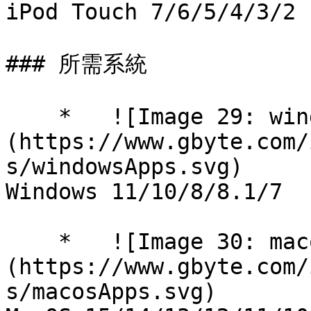
iPod Touch 7/6/5/4/3/2

### 所需系統

    *   ![Image 29: windowsApps]
(https://www.gbyte.com/
s/windowsApps.svg)

Windows 11/10/8/8.1/7

    *   ![Image 30: macosApps]
(https://www.gbyte.com/
s/macosApps.svg)
