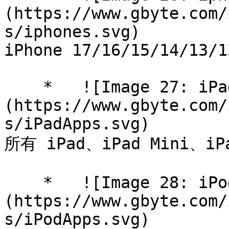
(https://www.gbyte.com/
s/iphones.svg)

iPhone 17/​16/15/14/13/1
    *   ![Image 27: iPadApps]
(https://www.gbyte.com/
s/iPadApps.svg)

所有 iPad、iPad Mini、iPa
    *   ![Image 28: iPodApps]
(https://www.gbyte.com/
s/iPodApps.svg)
