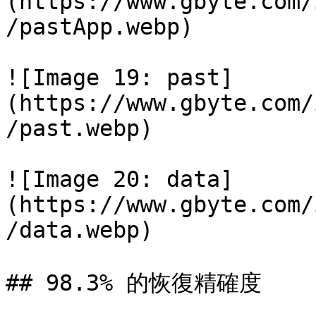
(https://www.gbyte.com/
/pastApp.webp)

![Image 19: past]
(https://www.gbyte.com/
/past.webp)

![Image 20: data]
(https://www.gbyte.com/
/data.webp)

## 98.3% 的恢復精確度
