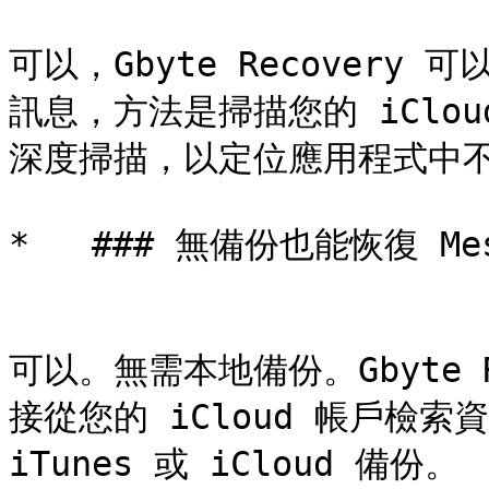
可以，Gbyte Recovery 可
訊息，方法是掃描您的 iClo
深度掃描，以定位應用程式中不可見
*   ### 無備份也能恢復 Mes
可以。無需本地備份。Gbyte 
接從您的 iCloud 帳戶檢
iTunes 或 iCloud 備份。
