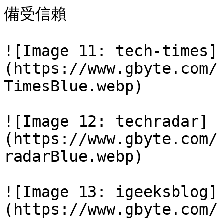
備受信賴

![Image 11: tech-times]
(https://www.gbyte.com/
TimesBlue.webp)

![Image 12: techradar]
(https://www.gbyte.com/
radarBlue.webp)

![Image 13: igeeksblog]
(https://www.gbyte.com/