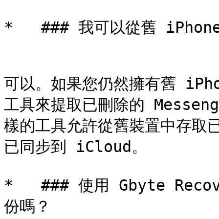
*   ### 我可以從舊 iPhon
可以。如果您仍然擁有舊 iPh
工具來提取已刪除的 Messenge
樣的工具允許從舊裝置中存取
已同步到 iCloud。

*   ### 使用 Gbyte Rec
份嗎？
