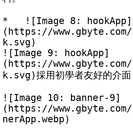
*   ![Image 8: hookApp]
(https://www.gbyte.com/
k.svg)

![Image 9: hookApp]
(https://www.gbyte.com/
k.svg)採用初學者友好的介
![Image 10: banner-9]
(https://www.gbyte.com/
nerApp.webp)
