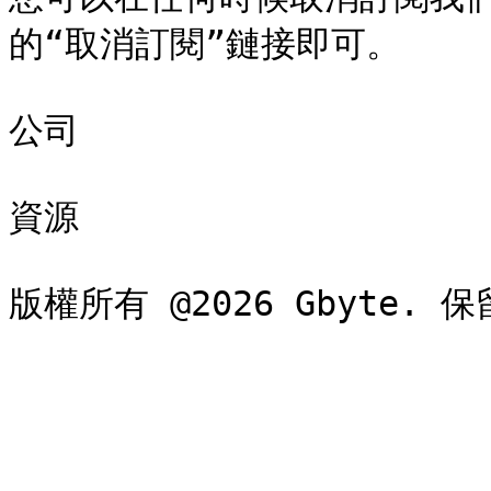
的“取消訂閱”鏈接即可。

公司

資源
