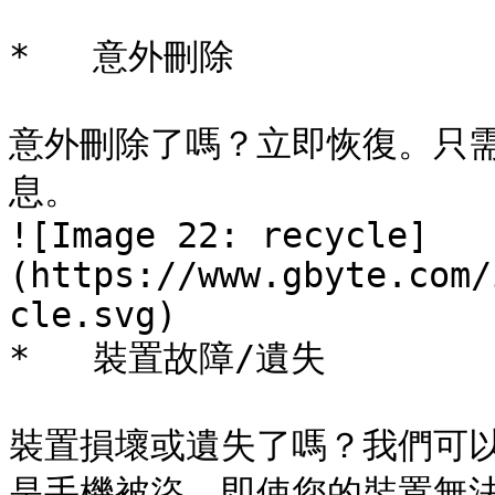
*   意外刪除

意外刪除了嗎？立即恢復。只
息。 

![Image 22: recycle]
(https://www.gbyte.com/
cle.svg) 

*   裝置故障/遺失

裝置損壞或遺失了嗎？我們可
是手機被盜，即使您的裝置無法