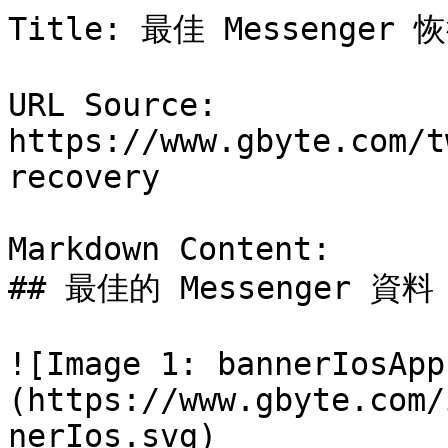
Title: 最佳 Messenger 
URL Source: 
https://www.gbyte.com/t
recovery

Markdown Content:

## 最佳的 Messenger 資料
![Image 1: bannerIosApp
(https://www.gbyte.com/
nerIos.svg)
