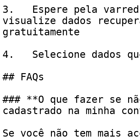
3.   Espere pela varred
visualize dados recuper
gratuitamente

4.   Selecione dados qu
## FAQs

### **O que fazer se nã
cadastrado na minha con
Se você não tem mais ac