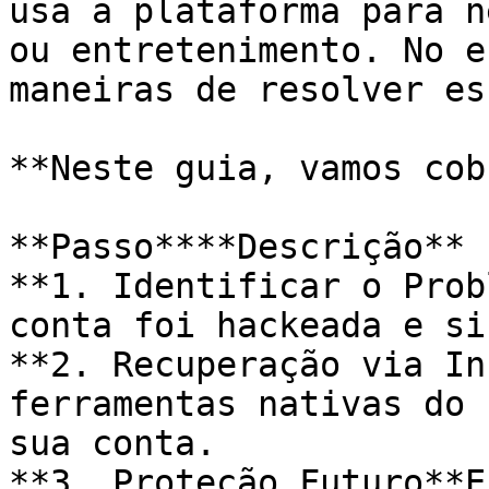
usa a plataforma para n
ou entretenimento. No e
maneiras de resolver es
**Neste guia, vamos cob
**Passo****Descrição**

**1. Identificar o Prob
conta foi hackeada e si
**2. Recuperação via In
ferramentas nativas do 
sua conta.

**3. Proteção Futuro**E