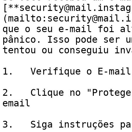
[**security@mail.instag
(mailto:security@mail.i
que o seu e-mail foi al
pânico. Isso pode ser u
tentou ou conseguiu inv
1.   Verifique o E-mail
2.   Clique no "Protege
email

3.   Siga instruções pa