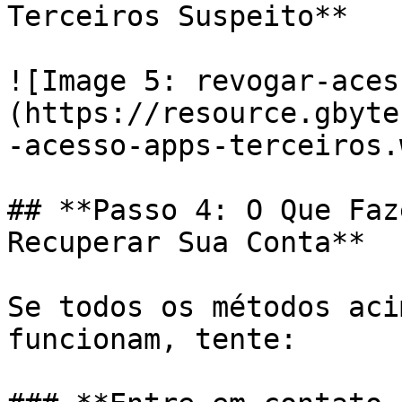
Terceiros Suspeito**

![Image 5: revogar-aces
(https://resource.gbyte
-acesso-apps-terceiros.
## **Passo 4: O Que Faz
Recuperar Sua Conta**

Se todos os métodos aci
funcionam, tente:
