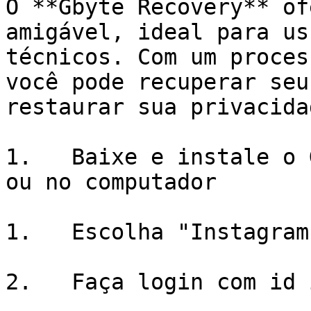
O **Gbyte Recovery** of
amigável, ideal para us
técnicos. Com um proces
você pode recuperar seu
restaurar sua privacida
1.   Baixe e instale o 
ou no computador

1.   Escolha "Instagram
2.   Faça login com id 