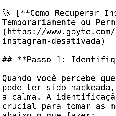
🚀 [**Como Recuperar In
Temporariamente ou Perm
(https://www.gbyte.com/
instagram-desativada)

## **Passo 1: Identifiq
Quando você percebe que
pode ter sido hackeada,
a calma. A identificaçã
crucial para tomar as m
abaixo o que fazer:
