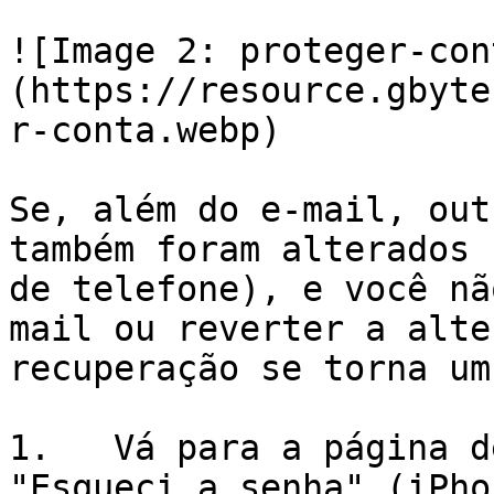
![Image 2: proteger-con
(https://resource.gbyte
r-conta.webp)

Se, além do e-mail, out
também foram alterados 
de telefone), e você nã
mail ou reverter a alte
recuperação se torna um
1.   Vá para a página d
"Esqueci a senha" (iPho