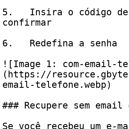
5.   Insira o código de
confirmar

6.   Redefina a senha

![Image 1: com-email-te
(https://resource.gbyte
email-telefone.webp)

### Recupere sem email 
Se você recebeu um e-ma