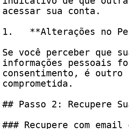
indicativo de que outra
acessar sua conta.

1.   **Alterações no Pe
Se você perceber que su
informações pessoais fo
consentimento, é outro 
comprometida.

## Passo 2: Recupere Su
### Recupere com email 