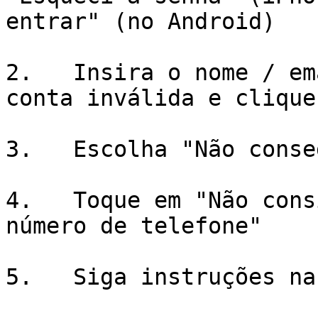
entrar" (no Android)

2.   Insira o nome / em
conta inválida e clique
3.   Escolha "Não conse
4.   Toque em "Não cons
número de telefone"

5.   Siga instruções na