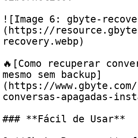
![Image 6: gbyte-recove
(https://resource.gbyte
recovery.webp)

🔥[Como recuperar conve
mesmo sem backup]
(https://www.gbyte.com/
conversas-apagadas-inst
### **Fácil de Usar**
