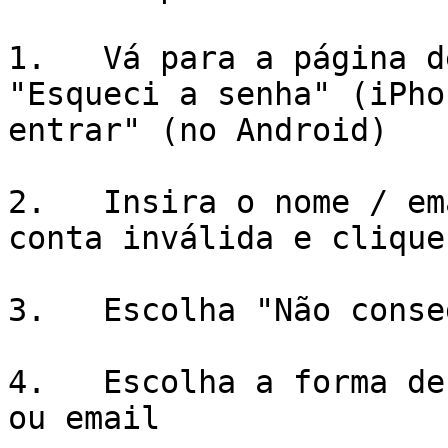
1.   Vá para a página d
"Esqueci a senha" (iPho
entrar" (no Android)

2.   Insira o nome / em
conta inválida e clique
3.   Escolha "Não conse
4.   Escolha a forma de
ou email
