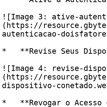
![Image 3: ative-autent
(https://resource.gbyte
autenticacao-doisfatore
*   **Revise Seus Dispo
![Image 4: revise-dispo
(https://resource.gbyte
dispositivo-conetado.web
*   **Revogar o Acesso 