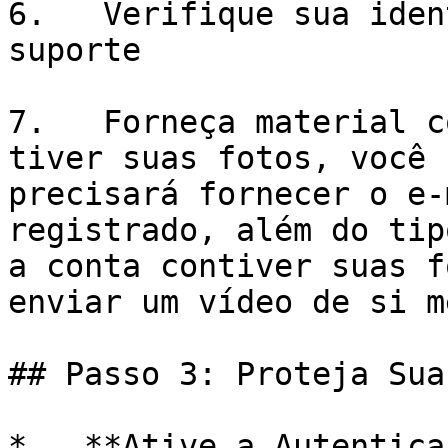
6.   Verifique sua iden
suporte

7.   Forneça material c
tiver suas fotos, você 
precisará fornecer o e-
registrado, além do tip
a conta contiver suas f
enviar um vídeo de si m
## Passo 3: Proteja Sua
*   **Ative a Autentica