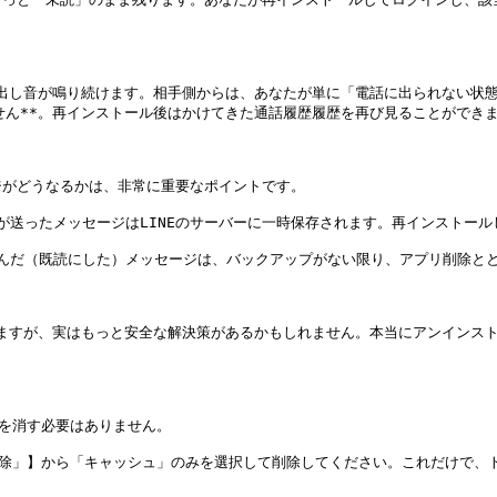
び出し音が鳴り続けます。相手側からは、あなたが単に「電話に出られない状
ん**。再インストール後はかけてきた通話履歴履歴を再び見ることができま
がどうなるかは、非常に重要なポイントです。

相手が送ったメッセージはLINEのサーバーに一時保存されます。再インストー
度読んだ（既読にした）メッセージは、バックアップがない限り、アプリ削除とと
しますが、実はもっと安全な解決策があるかもしれません。本当にアンインス
を消す必要はありません。

の削除」】から「キャッシュ」のみを選択して削除してください。これだけで、