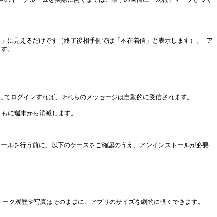
態」に見えるだけです（終了後相手側では「不在着信」と表示します）。 ア
す。

ルしてログインすれば、それらのメッセージは自動的に受信されます。

もに端末から消滅します。

トールを行う前に、以下のケースをご確認のうえ、アンインストールが必要
トーク履歴や写真はそのままに、アプリのサイズを劇的に軽くできます。
