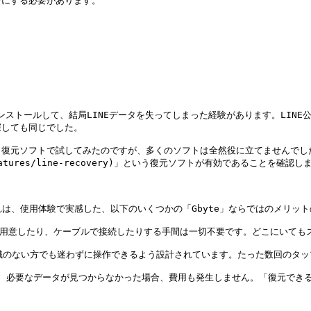
にする必要があります。

ンストールして、結局LINEデータを失ってしまった経験があります。LIN
しても同じでした。

タ復元ソフトで試してみたのですが、多くのソフトは全然役に立てませんでし
/ja/features/line-recovery)」という復元ソフトが有効である
は、使用体験で実感した、以下のいくつかの「Gbyte」ならではのメリット
PCを用意したり、ケーブルで接続したりする手間は一切不要です。どこにいても
門知識のない方でも迷わずに操作できるよう設計されています。たった数回のタッ
が一、必要なデータが見つからなかった場合、費用も発生しません。「復元でき