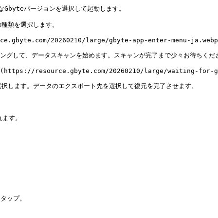
なGbyteバージョンを選択して起動します。

種類を選択します。

ce.gbyte.com/20260210/large/gbyte-app-enter-menu-ja.webp
ペアリングして、データスキャンを始めます。スキャンが完了まで少々お待ちくださ
(https://resource.gbyte.com/20260210/large/waiting-for-g
選択します。データのエクスポート先を選択して復元を完了させます。

ます。

タップ。
