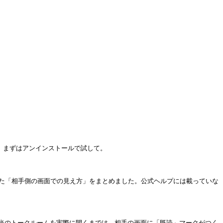
。まずはアンインストールで試して。

いた「相手側の画面での見え方」をまとめました。公式ヘルプには載っていな
当のトークルームを実際に開くまでは、相手の画面に「既読」マークがつく