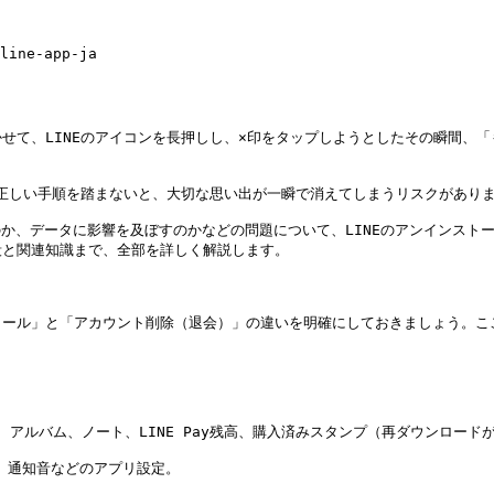
line-app-ja

せて、LINEのアイコンを長押しし、×印をタップしようとしたその瞬間、「
正しい手順を踏まないと、大切な思い出が一瞬で消えてしまうリスクがありま
るのか、データに影響を及ぼすのかなどの問題について、LINEのアンインス
と関連知識まで、全部を詳しく解説します。

ール」と「アカウント削除（退会）」の違いを明確にしておきましょう。ここ
、アルバム、ノート、LINE Pay残高、購入済みスタンプ（再ダウンロードが
）、通知音などのアプリ設定。
