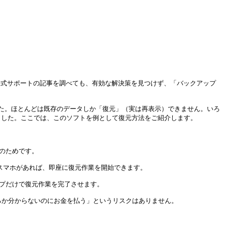
E公式サポートの記事を調べても、有効な解決策を見つけず、「バックアップ
た。ほとんどは既存のデータしか「復元」（実は再表示）できません。いろ
ことを確認しました。ここでは、このソフトを例として復元方法をご紹介します。

のためです。

スマホがあれば、即座に復元作業を開始できます。

プだけで復元作業を完了させます。

るか分からないのにお金を払う」というリスクはありません。
