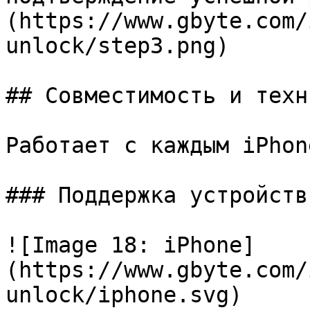
(https://www.gbyte.com/
unlock/step3.png)

## Совместимость и техн
Работает с каждым iPhon
### Поддержка устройств

![Image 18: iPhone]
(https://www.gbyte.com/
unlock/iphone.svg)
