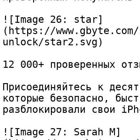
![Image 26: star]
(https://www.gbyte.com/
unlock/star2.svg)

12 000+ проверенных отзы
Присоединяйтесь к десят
которые безопасно, быст
разблокировали свои iPho
![Image 27: Sarah M]