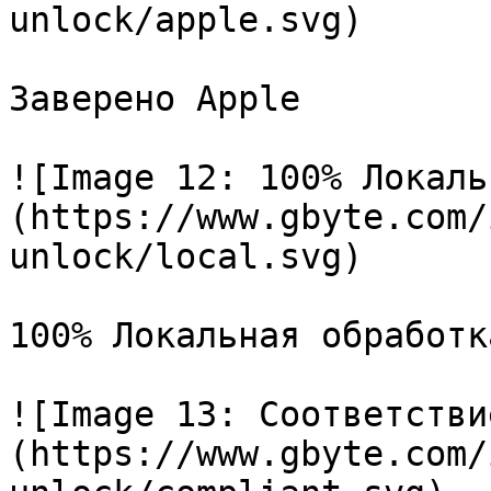
unlock/apple.svg)

Заверено Apple

![Image 12: 100% Локаль
(https://www.gbyte.com/
unlock/local.svg)

100% Локальная обработка
![Image 13: Соответстви
(https://www.gbyte.com/