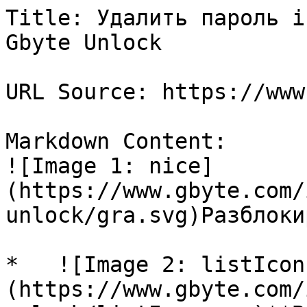
Title: Удалить пароль i
Gbyte Unlock

URL Source: https://www
Markdown Content:

![Image 1: nice]
(https://www.gbyte.com/
unlock/gra.svg)Разблоки
*   ![Image 2: listIcon
(https://www.gbyte.com/