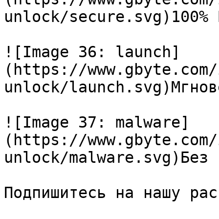
unlock/secure.svg)100% 
![Image 36: launch]
(https://www.gbyte.com/
unlock/launch.svg)Мгнов
![Image 37: malware]
(https://www.gbyte.com/
unlock/malware.svg)Без 
Подпишитесь на нашу рас