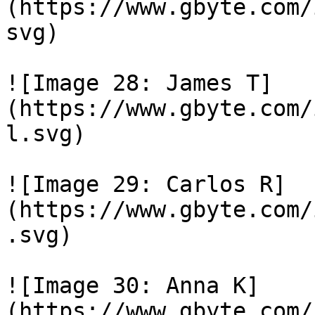
(https://www.gbyte.com/
svg)

![Image 28: James T]
(https://www.gbyte.com/
l.svg)

![Image 29: Carlos R]
(https://www.gbyte.com/
.svg)

![Image 30: Anna K]
(https://www.gbyte.com/