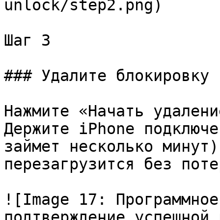
unlock/step2.png)

Шаг 3

### Удалите блокировку 
Нажмите «Начать удалени
Держите iPhone подключе
займет несколько минут)
перезагрузится без поте
![Image 17: Программное
подтверждение успешной 