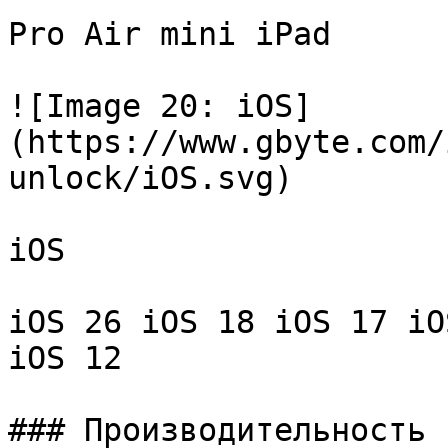
Pro Air mini iPad

![Image 20: iOS]
(https://www.gbyte.com/
unlock/iOS.svg)

iOS

iOS 26 iOS 18 iOS 17 iO
iOS 12

### Производительность
