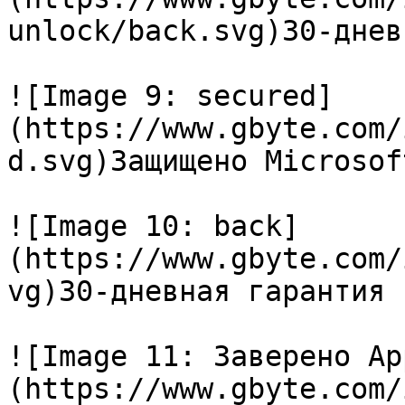
unlock/back.svg)30-днев
![Image 9: secured]
(https://www.gbyte.com/
d.svg)Защищено Microsof
![Image 10: back]
(https://www.gbyte.com/
vg)30-дневная гарантия 
![Image 11: Заверено Ap
(https://www.gbyte.com/