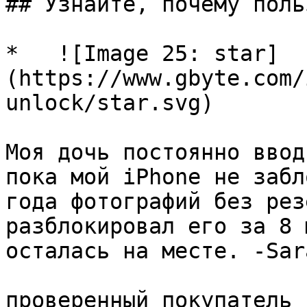
## Узнайте, почему поль
*   ![Image 25: star]
(https://www.gbyte.com/
unlock/star.svg)

Моя дочь постоянно ввод
пока мой iPhone не забл
года фотографий без рез
разблокировал его за 8 
осталась на месте. -Sara
проверенный покупатель 
