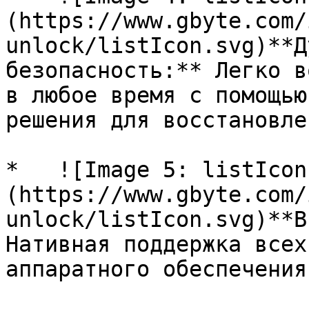
(https://www.gbyte.com/
unlock/listIcon.svg)**Д
безопасность:** Легко в
в любое время с помощью
решения для восстановлен
*   ![Image 5: listIcon
(https://www.gbyte.com/
unlock/listIcon.svg)**В
Нативная поддержка всех
аппаратного обеспечения.