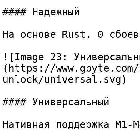
#### Надежный

На основе Rust. 0 сбоев
![Image 23: Универсальн
(https://www.gbyte.com/
unlock/universal.svg)

#### Универсальный

Нативная поддержка M1-M