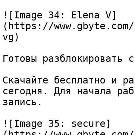
![Image 34: Elena V]
(https://www.gbyte.com/
vg)

Готовы разблокировать с
Скачайте бесплатно и ра
сегодня. Для начала раб
запись.

![Image 35: secure]
(https://www.gbyte.com/