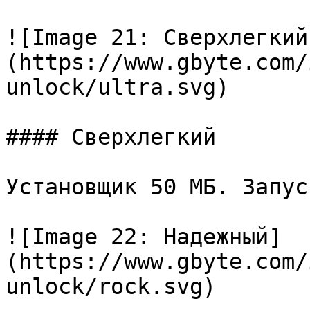
![Image 21: Сверхлегкий
(https://www.gbyte.com/
unlock/ultra.svg)

#### Сверхлегкий

Установщик 50 МБ. Запус
![Image 22: Надежный]
(https://www.gbyte.com/
unlock/rock.svg)
