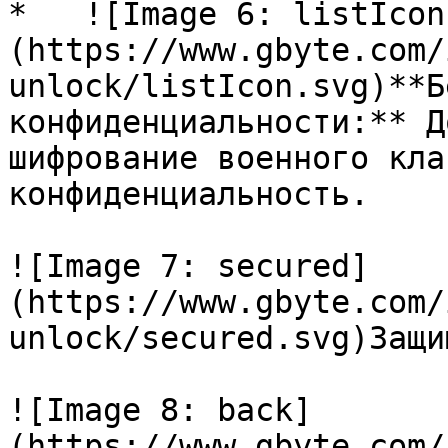
*   ![Image 6: listIcon
(https://www.gbyte.com/
unlock/listIcon.svg)**Б
конфиденциальности:** Д
шифрование военного кла
конфиденциальность.

![Image 7: secured]
(https://www.gbyte.com/
unlock/secured.svg)Защи
![Image 8: back]
(https://www.gbyte.com/