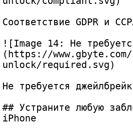
unlock/compliant.svg)

Соответствие GDPR и CCPA
![Image 14: Не требуетс
(https://www.gbyte.com/
unlock/required.svg)

Не требуется джейлбрейк

## Устраните любую забл
iPhone
