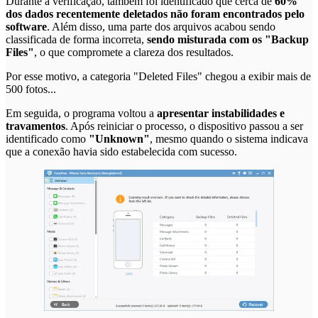
Durante a verificação, também foi identificado que cerca de
60%
dos dados recentemente deletados não foram encontrados pelo
software
. Além disso, uma parte dos arquivos acabou sendo
classificada de forma incorreta,
sendo misturada com os "Backup
Files"
, o que compromete a clareza dos resultados.
Por esse motivo, a categoria "Deleted Files" chegou a exibir mais de
500 fotos...
Em seguida, o programa voltou a
apresentar instabilidades e
travamentos
. Após reiniciar o processo, o dispositivo passou a ser
identificado como
"Unknown"
, mesmo quando o sistema indicava
que a conexão havia sido estabelecida com sucesso.