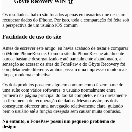
Gbyte Recovery WIN 🏆
Os resultados abaixo são focados apenas em usuários que desejam
recuperar dados do iPhone. Por isso, toda a comparação foi feita sob
a perspectiva de um usuário iOS comum.
Facilidade de uso do site
Antes de escrever este artigo, eu havia acabado de testar e comparar
o iMobie PhoneRescue. Como o site do PhoneRescue atualmente
parece bastante desorganizado e até parcialmente abandonado, a
sensação ao acessar os sites do FonePaw e do Gbyte Recovery foi
completamente diferente: ambos passam uma impressão muito mais
limpa, moderna e objetiva.
Os dois produtos possuem algo em comum: como fazem parte de
uma suíte com vários softwares, o usuário normalmente entra
primeiro na página principal do toolkit completo, e não diretamente
na ferramenta de recuperação de dados. Mesmo assim, os dois
conseguem oferecer uma navegação relativamente clara, guiando
bem o usuário até a função desejada sem causar muita confusão.
No entanto, o FonePaw possui um pequeno problema de
design: