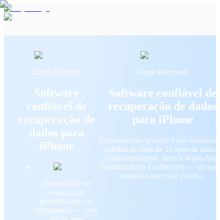
Gbyte Recovery
Gbyte Recovery
Software
Software confiável de
confiável de
recuperação de dados
recuperação de
para iPhone
dados para
Escaneamento gratuito e pré-visualiza
iPhone
seletiva de mais de 25 tipos de dados
como mensagens, fotos e WhatsApp
Nenhum dado é sobrescrito — recupe
apenas o que você precisa.
Digitalização e
visualização
gratuitas antes da
recuperação — sem
riscos, sem