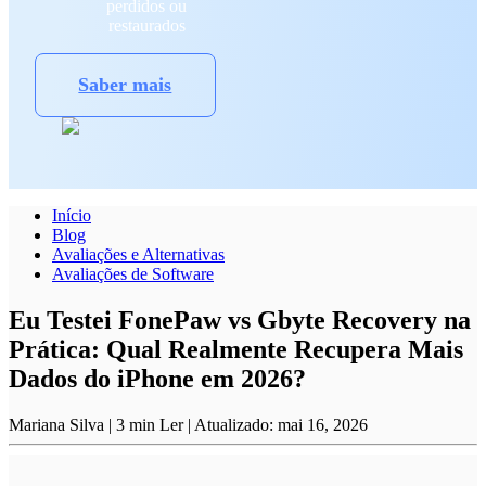
perdidos ou
restaurados
Saber mais
Início
Blog
Avaliações e Alternativas
Avaliações de Software
Eu Testei FonePaw vs Gbyte Recovery na
Prática: Qual Realmente Recupera Mais
Dados do iPhone em 2026?
Mariana Silva
|
3
min Ler
|
Atualizado:
mai 16, 2026