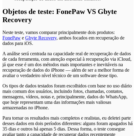
Objetos de teste: FonePaw VS Gbyte
Recovery
Neste teste, vamos comparar principalmente dois produtos:
FonePaw
e
Gbyte Recovery
, ambos focados em recuperação de
dados para iOS.
A análise será centrada na capacidade real de recuperação de dados
de cada ferramenta, com atenção especial à recuperação via iCloud,
já que esse é um dos métodos mais importantes e inevitáveis na
recuperação de dados do iPhone — além de ser a melhor forma de
avaliar o verdadeiro nível técnico de um software desse tipo.
Os tipos de dados testados foram escolhidos com base no uso diário
mais comum dos usuários, incluindo fotos, chamadas, contatos,
mensagens, vídeos, notas e, principalmente, dados do WhatsApp,
que hoje representam uma das informações mais valiosas
armazenadas no iPhone.
Para tornar os resultados mais completos e realistas, eu deletei parte
desses dados em dois períodos diferentes: alguns foram apagados há
35 dias e outros há apenas 5 dias. Dessa forma, o teste consegue
avaliar tanto a capacidade de recuperar dados recentemente