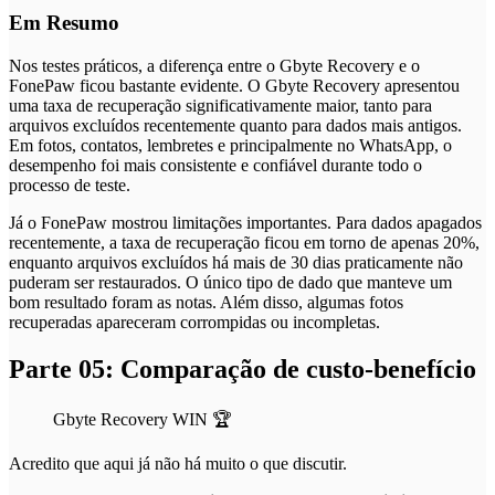
Em Resumo
Nos testes práticos, a diferença entre o Gbyte Recovery e o
FonePaw ficou bastante evidente. O Gbyte Recovery apresentou
uma taxa de recuperação significativamente maior, tanto para
arquivos excluídos recentemente quanto para dados mais antigos.
Em fotos, contatos, lembretes e principalmente no WhatsApp, o
desempenho foi mais consistente e confiável durante todo o
processo de teste.
Já o FonePaw mostrou limitações importantes. Para dados apagados
recentemente, a taxa de recuperação ficou em torno de apenas 20%,
enquanto arquivos excluídos há mais de 30 dias praticamente não
puderam ser restaurados. O único tipo de dado que manteve um
bom resultado foram as notas. Além disso, algumas fotos
recuperadas apareceram corrompidas ou incompletas.
Parte 05: Comparação de custo-benefício
Gbyte Recovery WIN 🏆
Acredito que aqui já não há muito o que discutir.