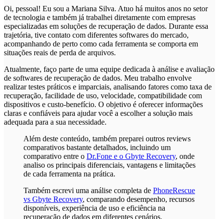
Oi, pessoal! Eu sou a Mariana Silva. Atuo há muitos anos no setor
de tecnologia e também já trabalhei diretamente com empresas
especializadas em soluções de recuperação de dados. Durante essa
trajetória, tive contato com diferentes softwares do mercado,
acompanhando de perto como cada ferramenta se comporta em
situações reais de perda de arquivos.
Atualmente, faço parte de uma equipe dedicada à análise e avaliação
de softwares de recuperação de dados. Meu trabalho envolve
realizar testes práticos e imparciais, analisando fatores como taxa de
recuperação, facilidade de uso, velocidade, compatibilidade com
dispositivos e custo-benefício. O objetivo é oferecer informações
claras e confiáveis para ajudar você a escolher a solução mais
adequada para a sua necessidade.
Além deste conteúdo, também preparei outros reviews
comparativos bastante detalhados, incluindo um
comparativo entre o
Dr.Fone e o Gbyte Recovery
, onde
analiso os principais diferenciais, vantagens e limitações
de cada ferramenta na prática.
Também escrevi uma análise completa de
PhoneRescue
vs Gbyte Recovery
, comparando desempenho, recursos
disponíveis, experiência de uso e eficiência na
recuperação de dados em diferentes cenários.