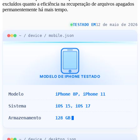
excluídos quanto a eficiência na recuperação de arquivos apagados
permanentemente há mais tempo.
TESTADO EM
12 de maio de 2026
~ / device / mobile.json
MODELO DE IPHONE TESTADO
Modelo
iPhone 8P, iPhone 11
Sistema
iOS 15, iOS 17
Armazenamento
128 GB
~ / device / desktop.json