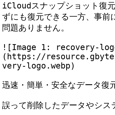
iCloudスナップショット復
ずにも復元できる一方、事前
問題ありません。

![Image 1: recovery-log
(https://resource.gbyte
very-logo.webp)

迅速・簡単・安全なデータ復元
誤って削除したデータやシステ