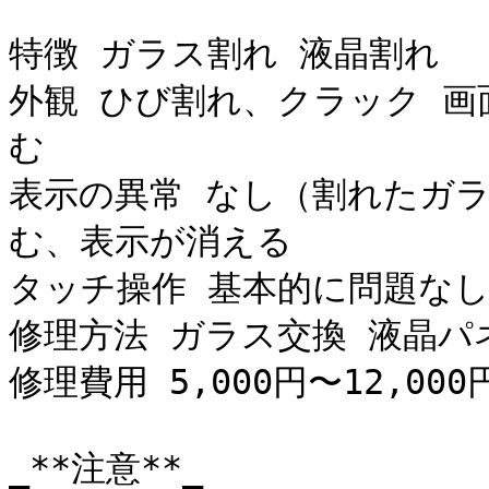
特徴 ガラス割れ 液晶割れ

外観 ひび割れ、クラック 
む

表示の異常 なし（割れたガ
む、表示が消える

タッチ操作 基本的に問題なし
修理方法 ガラス交換 液晶パネ
修理費用 5,000円〜12,000円
_**注意**_
