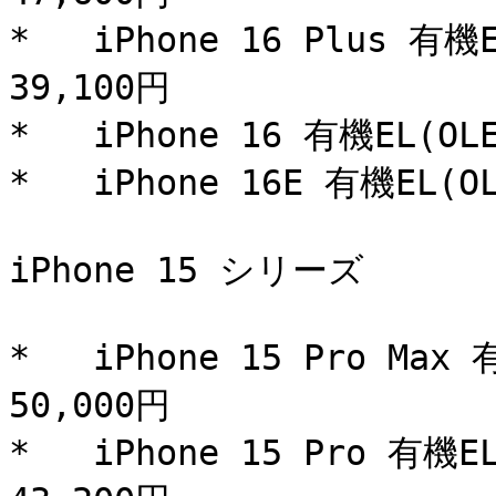
*   iPhone 16 Plus 
39,100円

*   iPhone 16 有機EL(
*   iPhone 16E 有機EL
iPhone 15 シリーズ

*   iPhone 15 Pro M
50,000円

*   iPhone 15 Pro 有