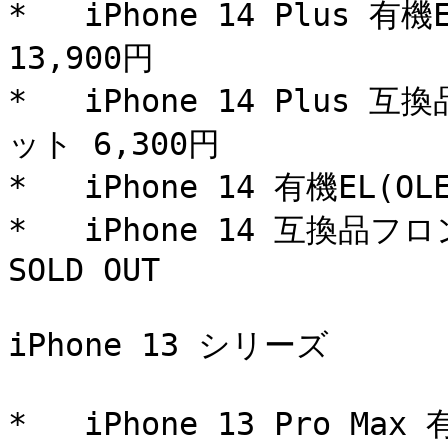
*   iPhone 14 Plus 
13,900円

*   iPhone 14 Plu
ット 6,300円

*   iPhone 14 有機EL(
*   iPhone 14 互換品
SOLD OUT

iPhone 13 シリーズ

*   iPhone 13 Pro M