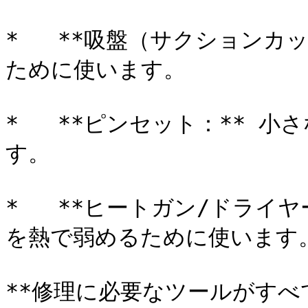
*   **吸盤（サクションカ
ために使います。

*   **ピンセット：** 
す。

*   **ヒートガン/ドライ
を熱で弱めるために使います。
**修理に必要なツールがす