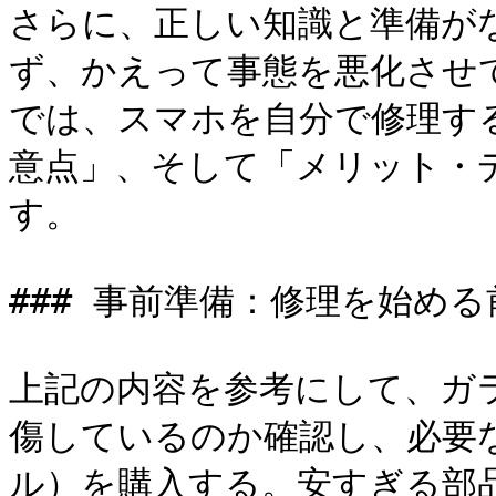
さらに、正しい知識と準備が
ず、かえって事態を悪化させ
では、スマホを自分で修理す
意点」、そして「メリット・
す。

### 事前準備：修理を始める
上記の内容を参考にして、ガ
傷しているのか確認し、必要
ル）を購入する。安すぎる部