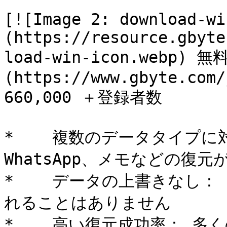
[![Image 2: download-wi
(https://resource.gbyte
load-win-icon.webp)
(https://www.gbyte.com/j
660,000 ＋登録者数

*    複数のデータタイプ
WhatsApp、メモなどの復元が
*    データの上書きなし
れることはありません

*    高い復元成功率： 