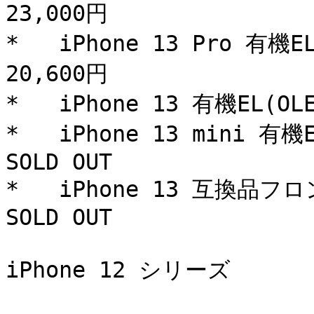
23,000円

*   iPhone 13 Pro 有
20,600円

*   iPhone 13 有機EL(
*   iPhone 13 mini 
SOLD OUT

*   iPhone 13 互換品
SOLD OUT

iPhone 12 シリーズ
