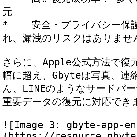
元

*    安全・プライバシー
れ、漏洩のリスクはありません
さらに、Apple公式方法で
幅に超え、Gbyteは写真、
ん、LINEのようなサードパ
重要データの復元に対応できま
![Image 3: gbyte-app-en
(https://resource.gbyte