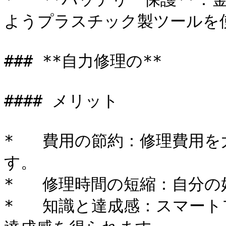
ようプラスチック製ツールを使
### **自力修理の**

#### メリット

*   費用の節約：修理費用
す。

*   修理時間の短縮：自分の
*   知識と達成感：スマー