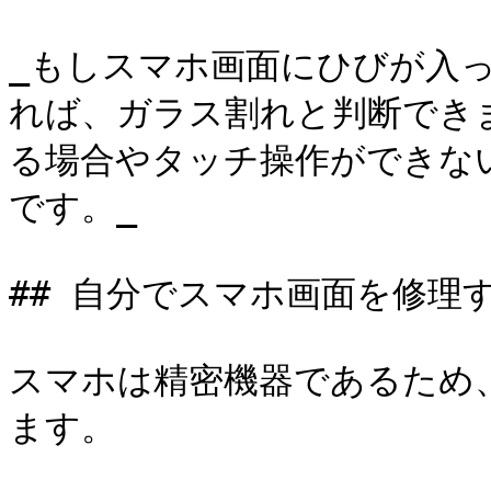
_もしスマホ画面にひびが入
れば、ガラス割れと判断でき
る場合やタッチ操作ができな
です。_

## 自分でスマホ画面を修理
スマホは精密機器であるため
ます。
