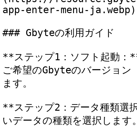
app-enter-menu-ja.webp)

### Gbyteの利用ガイド

**ステップ1：ソフト起動：
ご希望のGbyteのバージョ
ます。

**ステップ2：データ種類選
いデータの種類を選択します。