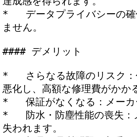
達成感を得られます。

*   データプライバシーの
ません。

#### デメリット

*   さらなる故障のリスク
悪化し、高額な修理費がかかる
*   保証がなくなる：メー
*   防水・防塵性能の喪失
失われます。
