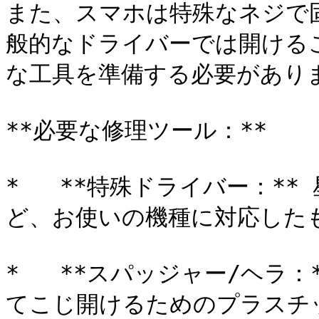
また、スマホは特殊なネジで
般的なドライバーでは開ける
な工具を準備する必要がありま
**必要な修理ツール：**

*   **特殊ドライバー：*
ど、お使いの機種に対応したも
*   **スパッジャー/ヘラ
てこじ開けるためのプラスチッ