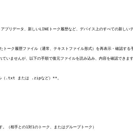
、アプリデータ、新しいLINEトーク履歴など、デバイス上のすべての新しい
いたトーク履歴ファイル（通常、テキストファイル形式）を再表示・確認する手
れていませんが、以下の手順で復元ファイルを読み込み、内容を確認できます
txt または .zipなど）**。

ます。（相手との1対1のトーク、またはグループトーク）
