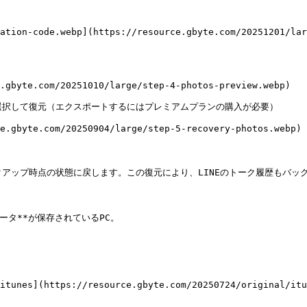
ation-code.webp](https://resource.gbyte.com/20251201/lar
.gbyte.com/20251010/large/step-4-photos-preview.webp)

選択して復元（エクスポートするにはプレミアムプランの購入が必要）

e.gbyte.com/20250904/large/step-5-recovery-photos.webp)

クアップ時点の状態に戻します。この復元により、LINEのトーク履歴もバック
データ**が保存されているPC。

itunes](https://resource.gbyte.com/20250724/original/itu