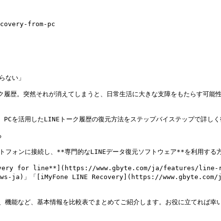
covery-from-pc

らない」

ク履歴。突然それが消えてしまうと、日常生活に大きな支障をもたらす可能性
PCを活用したLINEトーク履歴の復元方法をステップバイステップで詳しく


トフォンに接続し、**専門的なLINEデータ復元ソフトウェア**を利用する
line**](https://www.gbyte.com/ja/features/line-rec
eviews-ja)」「[iMyFone LINE Recovery](https://www.gbyte
、機能など、基本情報を比較表でまとめてご紹介します。お役に立てれば幸い