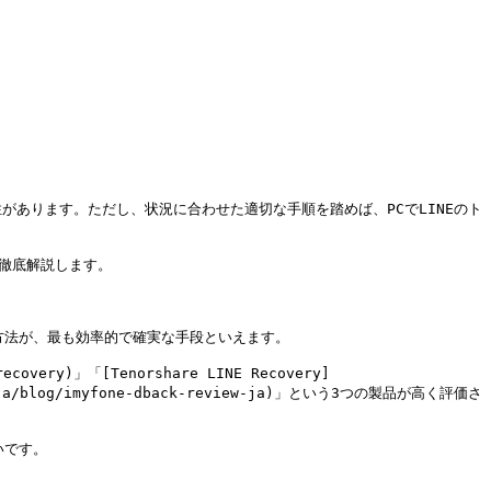
があります。ただし、状況に合わせた適切な手順を踏めば、PCでLINEのト
徹底解説します。

方法が、最も効率的で確実な手段といえます。

overy)」「[Tenorshare LINE Recovery]
.com/ja/blog/imyfone-dback-review-ja)」という3つの製品が高く評価さ
です。
