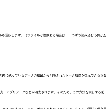
ファイルを選択します。（ファイルが複数ある場合は、一つずつ読み込む必要があ
デバイス内に残っているデータの痕跡から削除されたトーク履歴を復元できる場合
歴、写真、アプリデータなどが消去されます。そのため、この方法を実行する前
することはできません。エクスポートされたファイルは、あくまで閲覧・保存用