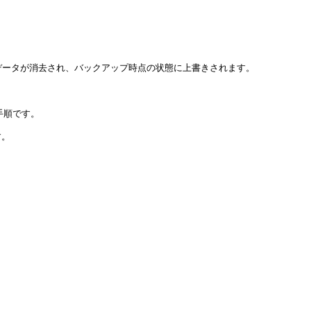
データが消去され、バックアップ時点の状態に上書きされます。

順です。

。
