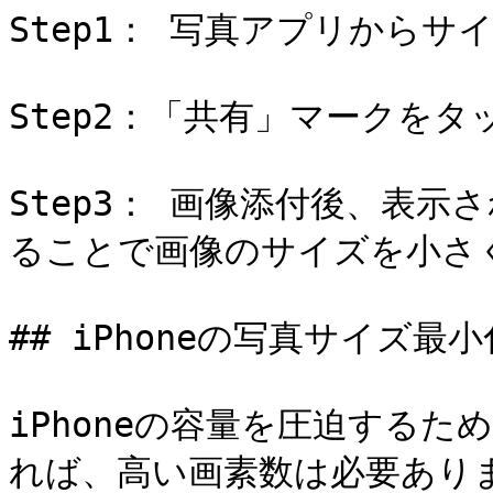
Step1： 写真アプリからサ
Step2：「共有」マークをタ
Step3： 画像添付後、表
ることで画像のサイズを小さく
## iPhoneの写真サイズ
iPhoneの容量を圧迫するた
れば、高い画素数は必要ありま