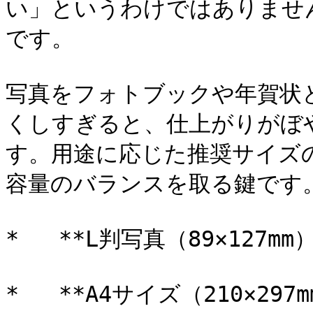
い」というわけではありませ
です。

写真をフォトブックや年賀状
くしすぎると、仕上がりがぼ
す。用途に応じた推奨サイズ
容量のバランスを取る鍵です。
*   **L判写真（89×127mm）:
*   **A4サイズ（210×297mm