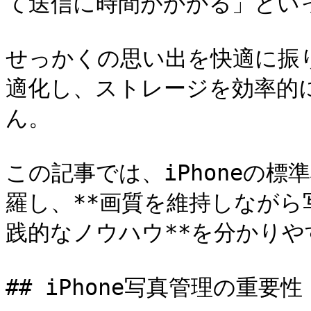
て送信に時間がかかる」といっ
せっかくの思い出を快適に振
適化し、ストレージを効率的
ん。

この記事では、iPhoneの
羅し、**画質を維持しなが
践的なノウハウ**を分かりや
## iPhone写真管理の重要性
