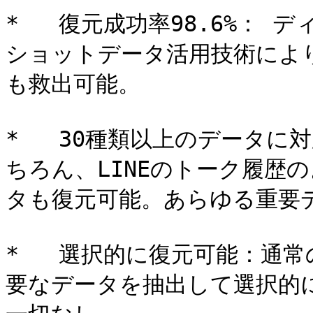
*   復元成功率98.6%： 
ショットデータ活用技術によ
も救出可能。

*   30種類以上のデータ
ちろん、LINEのトーク履歴
タも復元可能。あらゆる重要デ
*   選択的に復元可能：通
要なデータを抽出して選択的