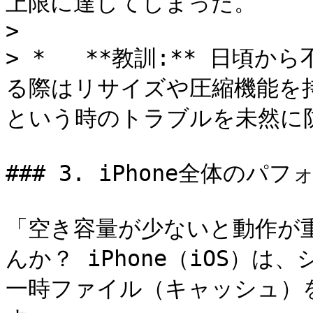
上限に達してしまった。

> 

> *   **教訓:** 日頃
る際はリサイズや圧縮機能を
という時のトラブルを未然に防
### 3. iPhone全体のパ
「空き容量が少ないと動作が
んか？ iPhone（iOS）
一時ファイル（キャッシュ）