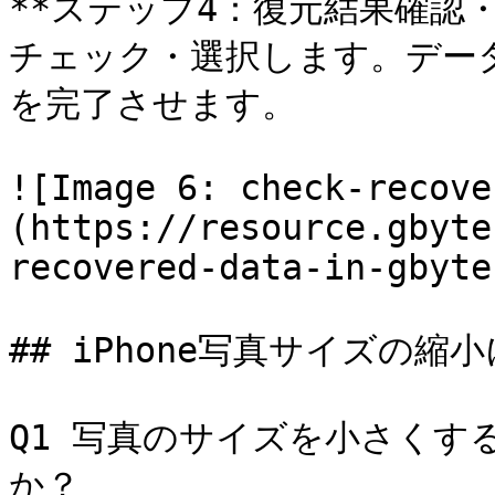
**ステップ4：復元結果確認
チェック・選択します。デー
を完了させます。

![Image 6: check-recove
(https://resource.gbyte
recovered-data-in-gbyte
## iPhone写真サイズの縮
Q1 写真のサイズを小さくす
か？ 
