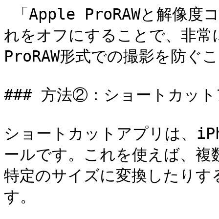
 「Apple ProRAWと解像度コントロール」の項目がある場合、こ
れをオフにすることで、非常
ProRAW形式での撮影を防ぐ
### 方法②：ショートカッ
ショートカットアプリは、iP
ールです。これを使えば、複
特定のサイズに変換したりす
す。
