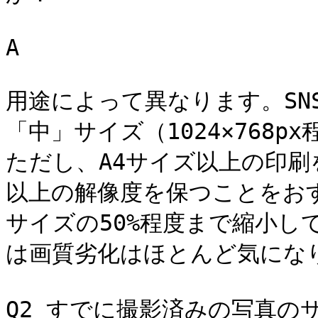
A

用途によって異なります。SN
「中」サイズ（1024×768
ただし、A4サイズ以上の印刷を
以上の解像度を保つことをお
サイズの50%程度まで縮小し
は画質劣化はほとんど気になり
Q2 すでに撮影済みの写真の