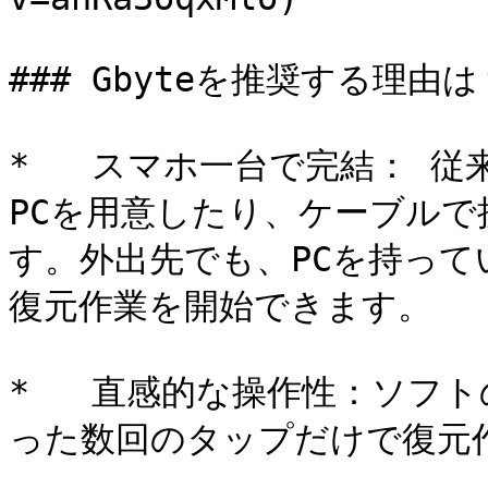
### Gbyteを推奨する理由は？
*   スマホ一台で完結： 
PCを用意したり、ケーブル
す。外出先でも、PCを持っ
復元作業を開始できます。

*   直感的な操作性：ソフ
った数回のタップだけで復元作