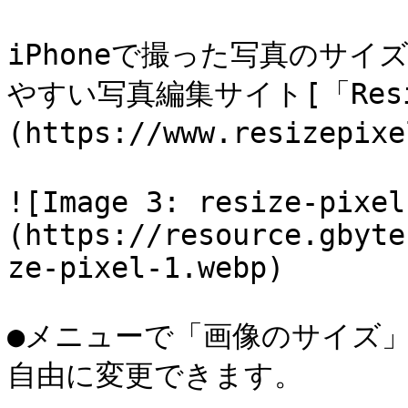
iPhoneで撮った写真のサ
やすい写真編集サイト[「Resiz
(https://www.resizep
![Image 3: resize-pixel
(https://resource.gbyte
ze-pixel-1.webp)

●メニューで「画像のサイズ
自由に変更できます。
