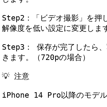
Step2：「ビデオ撮影」を押し
解像度を低い設定に変更します
Step3： 保存が完了した
きます。（720pの場合）

💡 注意

iPhone 14 Pro以降のモデ