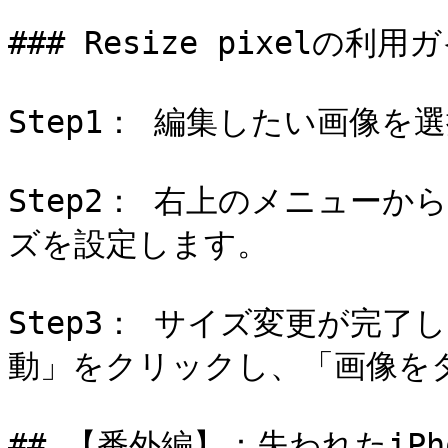
### Resize pixelの利用ガ
Step1： 編集したい画像を
Step2： 右上のメニュー
ズを設定します。

Step3： サイズ変更が完
動」をクリックし、「画像をダ
## 【番外編】：失われたiPh