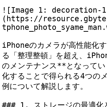
![Image 1: decoration-1
(https://resource.gbyte
tphone_photo_syame_man.
iPhoneのカメラが高性能
る「整理整頓」を超え、iPho
のメンテナンス**となって
化することで得られる4つの
例について解説します。

### 1. ストレージの最適化