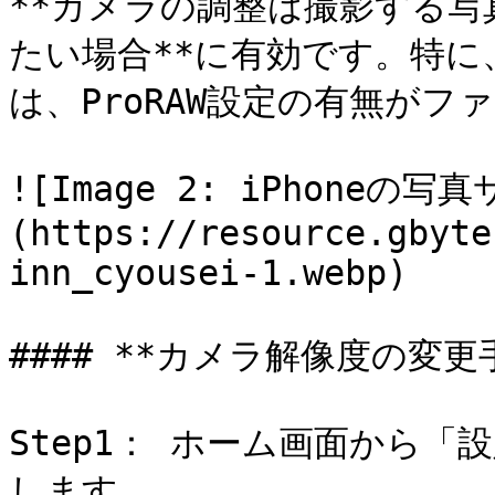
**カメラの調整は撮影する
たい場合**に有効です。特に、i
は、ProRAW設定の有無がフ
![Image 2: iPhoneの
(https://resource.gbyte
inn_cyousei-1.webp)

#### **カメラ解像度の変更手
Step1： ホーム画面から
します。
