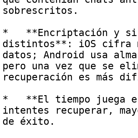
sobrescritos.

*   **Encriptación y si
distintos**: iOS cifra 
datos; Android usa alma
pero una vez que se eli
recuperación es más dif
*   **El tiempo juega e
intentes recuperar, may
de éxito.
