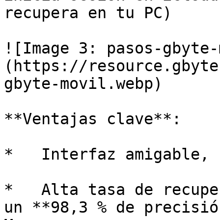
recupera en tu PC)

![Image 3: pasos-gbyte-
(https://resource.gbyte
gbyte-movil.webp)

**Ventajas clave**:

*   Interfaz amigable, 
*   Alta tasa de recupe
un **98,3 % de precisió