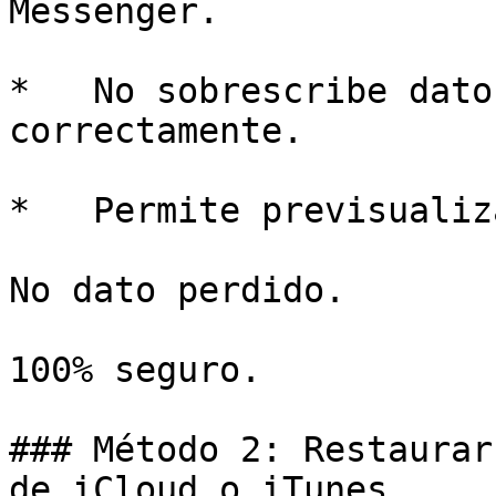
Messenger.

*   No sobrescribe dato
correctamente.

*   Permite previsualiz
No dato perdido.

100% seguro.

### Método 2: Restaurar
de iCloud o iTunes
