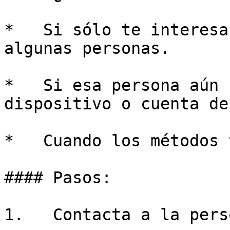
*   Si sólo te interesa
algunas personas.

*   Si esa persona aún 
dispositivo o cuenta de
*   Cuando los métodos 
#### Pasos:

1.   Contacta a la pers