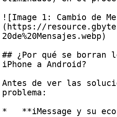
![Image 1: Cambio de Me
(https://resource.gbyte
20de%20Mensajes.webp)

## ¿Por qué se borran l
iPhone a Android?

Antes de ver las soluci
problema:

*   **iMessage y su eco