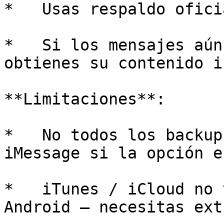
*   Usas respaldo ofici
*   Si los mensajes aún
obtienes su contenido i
**Limitaciones**:

*   No todos los backup
iMessage si la opción e
*   iTunes / iCloud no 
Android — necesitas ext