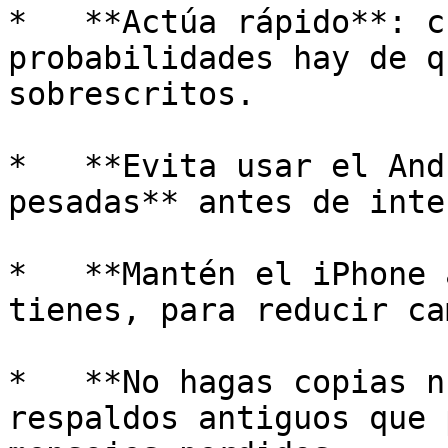
*   **Actúa rápido**: c
probabilidades hay de q
sobrescritos.

*   **Evita usar el And
pesadas** antes de inte
*   **Mantén el iPhone 
tienes, para reducir ca
*   **No hagas copias n
respaldos antiguos que 