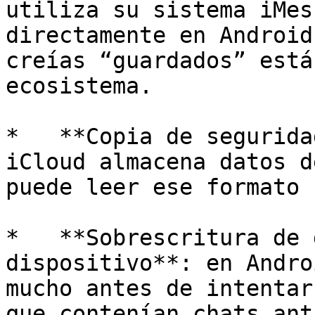
utiliza su sistema iMes
directamente en Android
creías “guardados” está
ecosistema.

*   **Copia de segurida
iCloud almacena datos d
puede leer ese formato 
*   **Sobrescritura de 
dispositivo**: en Andro
mucho antes de intentar
que contenían chats ant