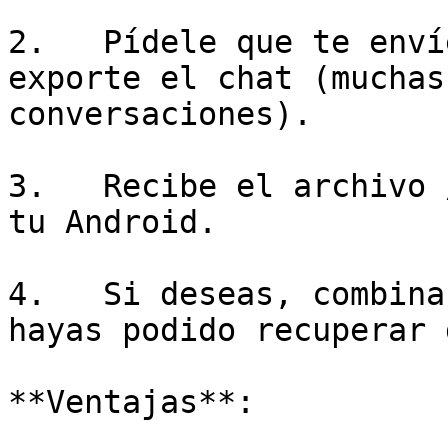
2.   Pídele que te enví
exporte el chat (muchas
conversaciones).

3.   Recibe el archivo 
tu Android.

4.   Si deseas, combina
hayas podido recuperar 
**Ventajas**:
