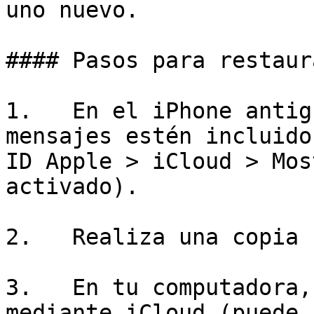
uno nuevo.

#### Pasos para restaur
1.   En el iPhone antig
mensajes estén incluido
ID Apple > iCloud > Mos
activado).

2.   Realiza una copia 
3.   En tu computadora,
mediante iCloud (puede 