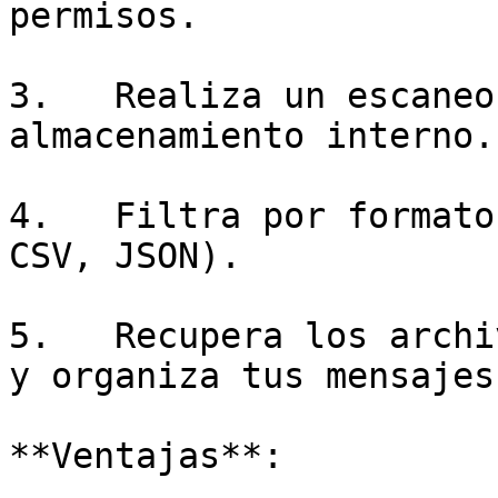
permisos.

3.   Realiza un escaneo
almacenamiento interno.

4.   Filtra por formato
CSV, JSON).

5.   Recupera los archi
y organiza tus mensajes.
**Ventajas**:
