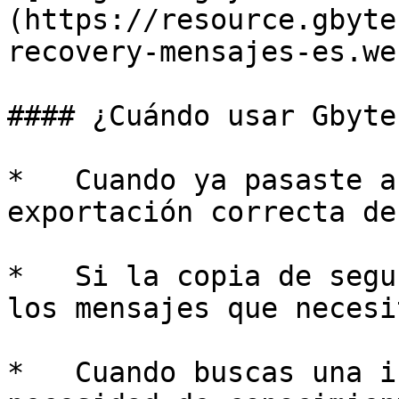
(https://resource.gbyte
recovery-mensajes-es.web
#### ¿Cuándo usar Gbyte
*   Cuando ya pasaste a
exportación correcta de
*   Si la copia de segu
los mensajes que necesit
*   Cuando buscas una i