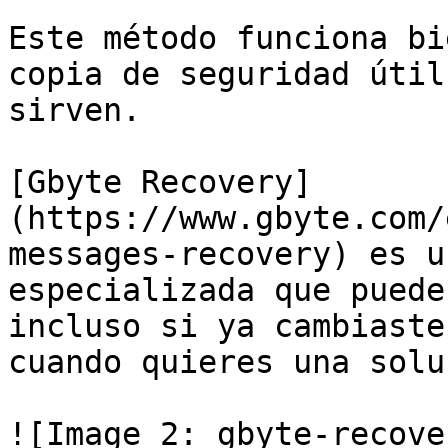
Este método funciona bi
copia de seguridad útil
sirven.

[Gbyte Recovery]
(https://www.gbyte.com/
messages-recovery) es u
especializada que puede
incluso si ya cambiaste
cuando quieres una solu
![Image 2: gbyte-recove