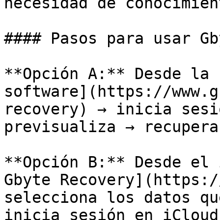
necesidad de conocimien
#### Pasos para usar Gb
**Opción A:** Desde la 
software](https://www.g
recovery) → inicia sesi
previsualiza → recupera
**Opción B:** Desde el 
Gbyte Recovery](https:/
selecciona los datos qu
inicia sesión en iCloud