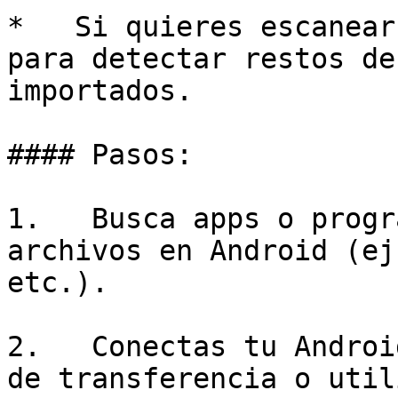
*   Si quieres escanear
para detectar restos de
importados.

#### Pasos:

1.   Busca apps o progr
archivos en Android (ej
etc.).

2.   Conectas tu Androi
de transferencia o util