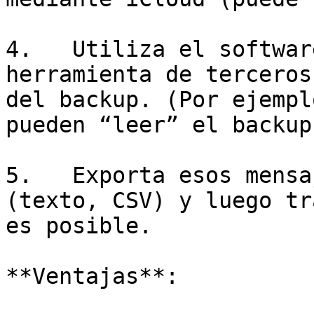
4.   Utiliza el softwar
herramienta de terceros
del backup. (Por ejempl
pueden “leer” el backup
5.   Exporta esos mensa
(texto, CSV) y luego tr
es posible.

**Ventajas**:
