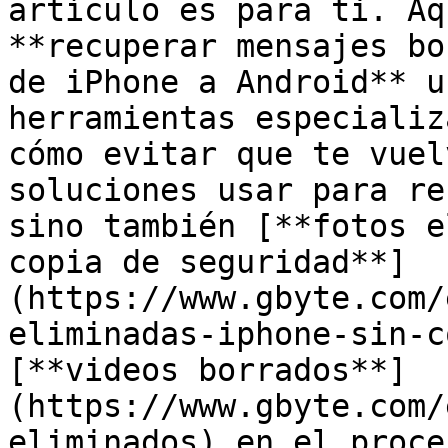
artículo es para ti. Aq
**recuperar mensajes bo
de iPhone a Android** u
herramientas especializ
cómo evitar que te vuel
soluciones usar para re
sino también [**fotos e
copia de seguridad**]
(https://www.gbyte.com/
eliminadas-iphone-sin-c
[**videos borrados**]
(https://www.gbyte.com/
eliminados) en el proces