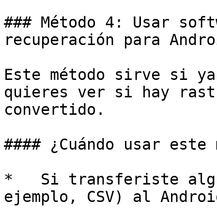
### Método 4: Usar soft
recuperación para Androi
Este método sirve si ya
quieres ver si hay rast
convertido.

#### ¿Cuándo usar este 
*   Si transferiste alg
ejemplo, CSV) al Androi