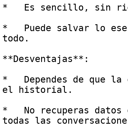
*   Es sencillo, sin ri
*   Puede salvar lo ese
todo.

**Desventajas**:

*   Dependes de que la 
el historial.

*   No recuperas datos 
todas las conversaciones