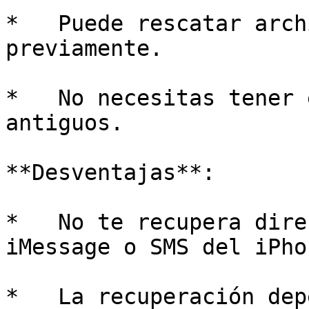
*   Puede rescatar arch
previamente.

*   No necesitas tener 
antiguos.

**Desventajas**:

*   No te recupera dire
iMessage o SMS del iPho
*   La recuperación dep