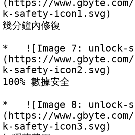
(https://www.gbyte.com/
k-safety-icon1.svg)

幾分鐘內修復

*   ![Image 7: unlock-s
(https://www.gbyte.com/
k-safety-icon2.svg)

100% 數據安全

*   ![Image 8: unlock-s
(https://www.gbyte.com/
k-safety-icon3.svg)
