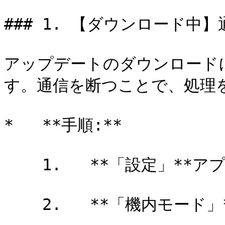
### 1. 【ダウンロード中
アップデートのダウンロード
す。通信を断つことで、処理を
*   **手順:**

    1.   **「設定」**アプリを開く。

    2.   **「機内モード」**をオンにする。
