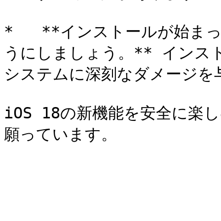
*   **インストールが始
うにしましょう。** インス
システムに深刻なダメージを
iOS 18の新機能を安全に