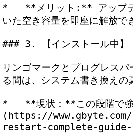
*   **メリット:** ア
いた空き容量を即座に解放でき
### 3. 【インストール中
リンゴマークとプログレスバ
る間は、システム書き換えの真
*   **現状：**この段階で
(https://www.gbyte.com/
restart-complete-g