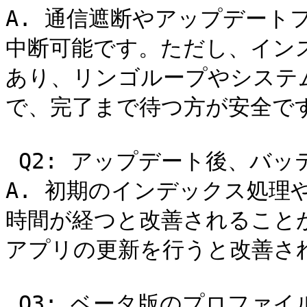
A. 通信遮断やアップデート
中断可能です。ただし、イン
あり、リンゴループやシステ
で、完了まで待つ方が安全です
 Q2: アップデート後、バッテリーが急減した

A. 初期のインデックス処理
時間が経つと改善されること
アプリの更新を行うと改善され
 Q3: ベータ版のプロファイルが残っていると？
