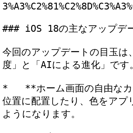
3%A3%C2%81%C2%8D%C3%A3%
### iOS 18の主なアップデ
今回のアップデートの目玉は
度」と「AIによる進化」です。
*   **ホーム画面の自由な
位置に配置したり、色をアプ
ようになります。
