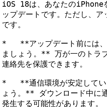
iOS 18は、あなたのiPh
ップデートです。ただし、ア
です。

*   **アップデート前に
ましょう。** 万が一のトラ
連絡先を保護できます。

*   **通信環境が安定し
ょう。** ダウンロード中に
発生する可能性があります。
