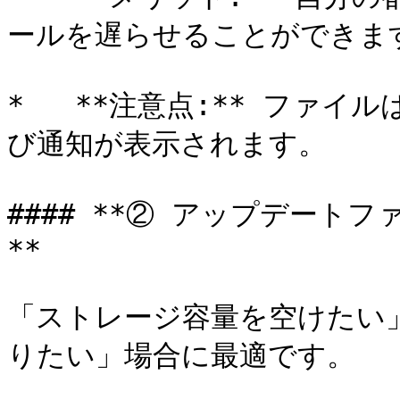
ールを遅らせることができます
*   **注意点:** ファ
び通知が表示されます。

#### **② アップデート
**

「ストレージ容量を空けたい
りたい」場合に最適です。
