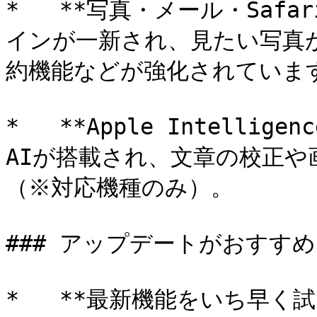
*   **写真・メール・Saf
インが一新され、見たい写真が
約機能などが強化されています
*   **Apple Intellig
AIが搭載され、文章の校正
（※対応機種のみ）。

### アップデートがおすすめ
*   **最新機能をいち早く試