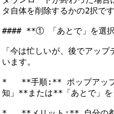
タ自体を削除するかの2択です
#### **① 「あとで」を選
「今は忙しいが、後でアップ
います。

*   **手順:** ポップ
知」**または**「あとで」を
*   **メリット:** 自