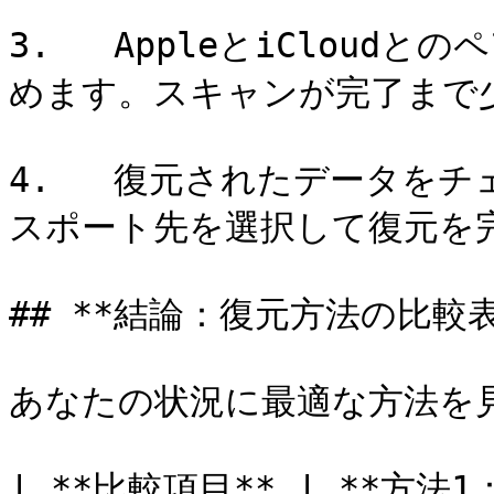
3.   AppleとiClou
めます。スキャンが完了まで少
4.   復元されたデータを
スポート先を選択して復元を完
## **結論：復元方法の比較表*
あなたの状況に最適な方法を見
| **比較項目** | **方法