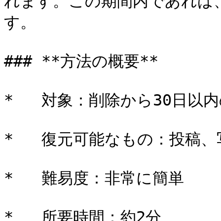
れます。この期間内であれば
す。

### **方法の概要**

*   対象：削除から30日以内
*   復元可能なもの：投稿、
*   難易度：非常に簡単

*   所要時間：約2分
