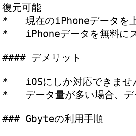
復元可能

*   現在のiPhoneデータを
*   iPhoneデータを無料
#### デメリット

*   iOSにしか対応できません
*   データ量が多い場合、
### Gbyteの利用手順
