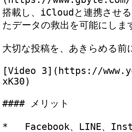
搭載し、iCloudと連携さ
たデータの救出を可能にします
大切な投稿を、あきらめる前
[Video 3](https://www.y
xK30)

#### メリット

*   Facebook、LINE、