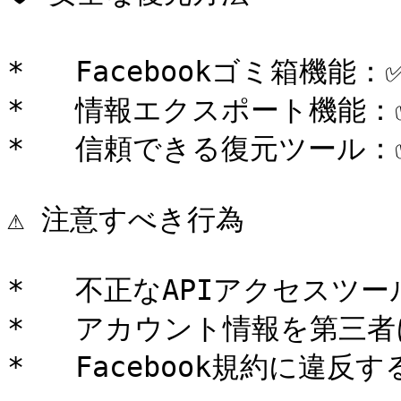
*   Facebookゴミ箱機能：
*   情報エクスポート機能：✅ 
*   信頼できる復元ツール：
⚠️ 注意すべき行為

*   不正なAPIアクセスツー
*   アカウント情報を第三者
*   Facebook規約に違反