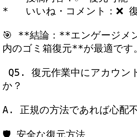
*   いいね・コメント：❌ 
🎯 **結論：**エンゲージ
内のゴミ箱復元**が最適です。
 Q5. 復元作業中にアカウントが停止される心配はありません
か？

A. 正規の方法であれば心配不
🛡️ 安全な復元方法
