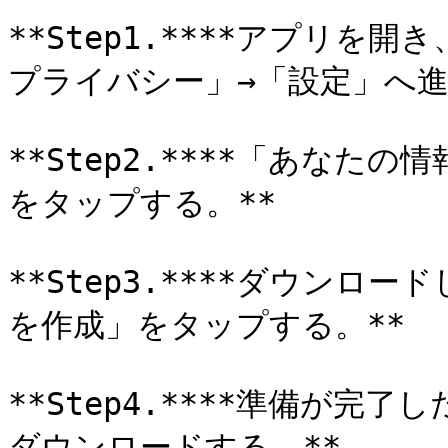
**Step1.****アプリ
プライバシー」→「設定」へ進む
**Step2.****「あな
をタップする。**

**Step3.****ダウン
を作成」をタップする。**

**Step4.****準備が
ダウンロードする。**
