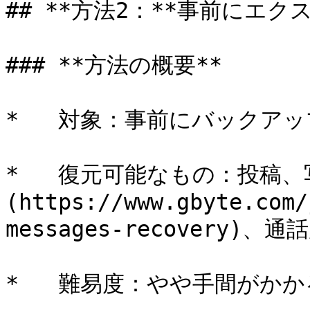
## **方法2：**事前にエ
### **方法の概要**

*   対象：事前にバックアッ
*   復元可能なもの：投稿
(https://www.gbyte.com/
messages-recovery)、通
*   難易度：やや手間がかかる