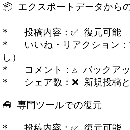
📦 エクスポートデータからの
*   投稿内容：✅ 復元可能

*   いいね・リアクション
し）

*   コメント：⚠️ バックア
*   シェア数：❌ 新規投稿
🧰 専門ツールでの復元

*   投稿内容：✅ 復元可能
