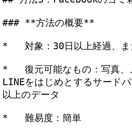
### **方法の概要**

*   対象：30日以上経過、
*   復元可能なもの：写真、
LINEをはじめとするサード
以上のデータ

*   難易度：簡単
