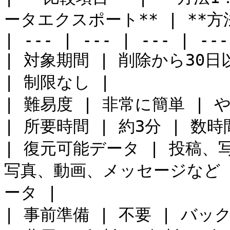
ータエクスポート** | **方法
| --- | --- | --- | --- 
| 対象期間 | 削除から30
| 制限なし |

| 難易度 | 非常に簡単 | や
| 所要時間 | 約3分 | 数時
| 復元可能データ | 投稿、
写真、動画、メッセージなど | 
ータ |

| 事前準備 | 不要 | バッ