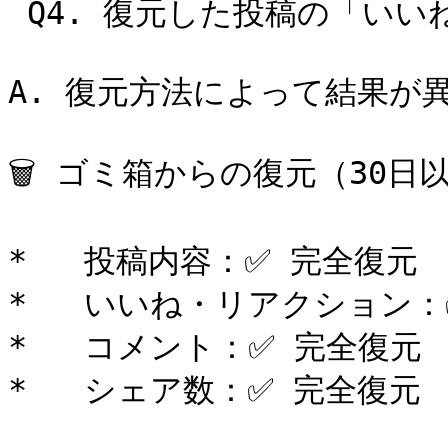
 Q4. 復元した投稿の「いいね」やコメントは元に戻りますか？

A. 復元方法によって結果が異
🗑️ ゴミ箱からの復元（30日以
*   投稿内容：✅ 完全復元

*   いいね・リアクション：
*   コメント：✅ 完全復元

*   シェア数：✅ 完全復元
