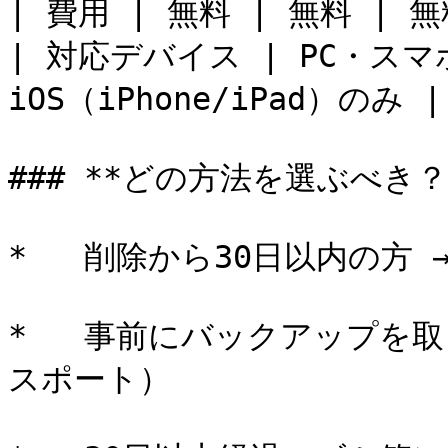
| 費用 | 無料 | 無料 |
| 対応デバイス | PC・スマ
iOS（iPhone/iPad）のみ |

### **どの方法を選ぶべき？*
*   削除から30日以内の方 
*   事前にバックアップを取
スポート）
