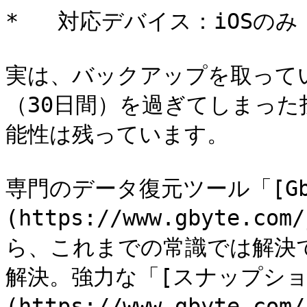
*   対応デバイス：iOSのみ

実は、バックアップを取って
（30日間）を過ぎてしまっ
能性は残っています。

専門のデータ復元ツール「[Gby
(https://www.gbyte.com
ら、これまでの常識では解決
解決。強力な「[スナップショ
(https://www.gbyte.com