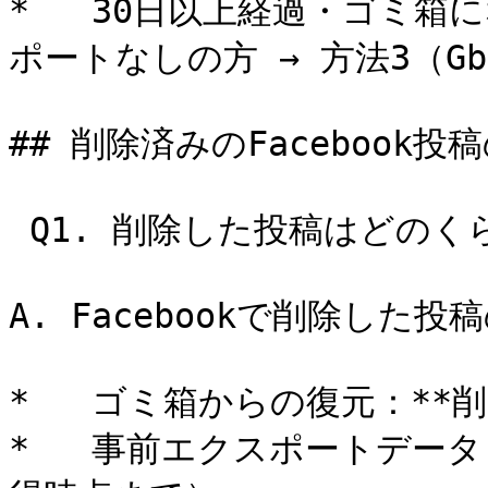
*   30日以上経過・ゴミ
ポートなしの方 → 方法3（Gby
## 削除済みのFacebook
 Q1. 削除した投稿はどのくらいの期間復元可能ですか？

A. Facebookで削除した
*   ゴミ箱からの復元：**削
*   事前エクスポートデータ