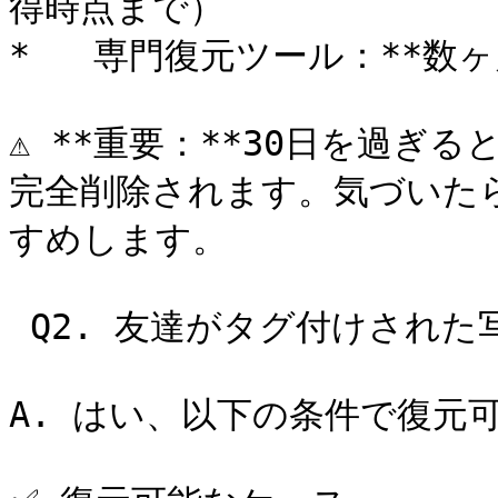
得時点まで）

*   専門復元ツール：**数
⚠️ **重要：**30日を過ぎる
完全削除されます。気づいた
すめします。

 Q2. 友達がタグ付けされた写真も復元できますか？

A. はい、以下の条件で復元可