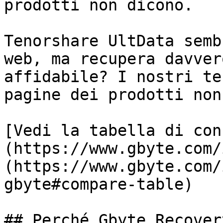
prodotti non dicono.

Tenorshare UltData semb
web, ma recupera davver
affidabile? I nostri te
pagine dei prodotti non
[Vedi la tabella di con
(https://www.gbyte.com/
(https://www.gbyte.com/
gbyte#compare-table)

## Perché Gbyte Recover