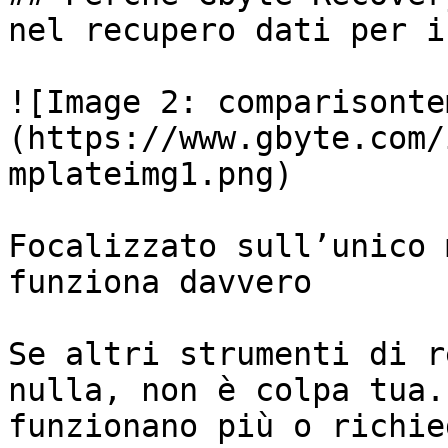
nel recupero dati per i
![Image 2: comparisonte
(https://www.gbyte.com/
mplateimg1.png)

Focalizzato sull’unico 
funziona davvero

Se altri strumenti di r
nulla, non è colpa tua.
funzionano più o richie