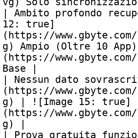
vg) Solo sincronizzazio
| Ambito profondo recup
12: true]
(https://www.gbyte.com/
g) Ampio (Oltre 10 App)
(https://www.gbyte.com/
Base |

| Nessun dato sovrascri
(https://www.gbyte.com/
g) | ![Image 15: true]
(https://www.gbyte.com/
g) |

| Prova gratuita funzio