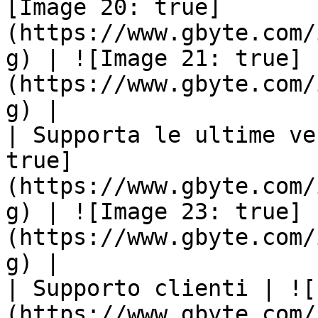
[Image 20: true]
(https://www.gbyte.com/
g) | ![Image 21: true]
(https://www.gbyte.com/
g) |

| Supporta le ultime ve
true]
(https://www.gbyte.com/
g) | ![Image 23: true]
(https://www.gbyte.com/
g) |

| Supporto clienti | ![
(https://www.gbyte.com/