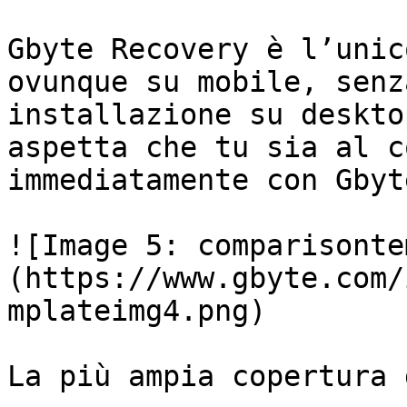
Gbyte Recovery è l’unic
ovunque su mobile, senz
installazione su deskto
aspetta che tu sia al c
immediatamente con Gbyt
![Image 5: comparisonte
(https://www.gbyte.com/
mplateimg4.png)

La più ampia copertura 