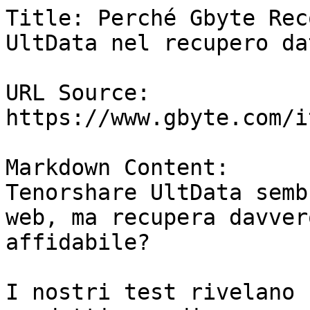
Title: Perché Gbyte Rec
UltData nel recupero da
URL Source: 
https://www.gbyte.com/i
Markdown Content:

Tenorshare UltData semb
web, ma recupera davver
affidabile?

I nostri test rivelano 