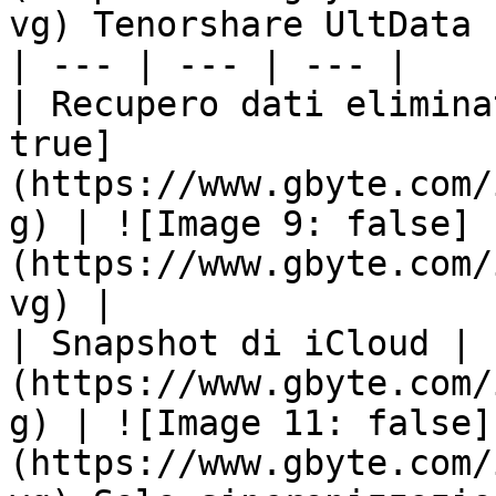
vg) Tenorshare UltData |
| --- | --- | --- |

| Recupero dati elimina
true]
(https://www.gbyte.com/
g) | ![Image 9: false]
(https://www.gbyte.com/
vg) |

| Snapshot di iCloud | 
(https://www.gbyte.com/
g) | ![Image 11: false]
(https://www.gbyte.com/