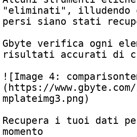
"eliminati", illudendo 
persi siano stati recup
Gbyte verifica ogni ele
risultati accurati di c
![Image 4: comparisonte
(https://www.gbyte.com/
mplateimg3.png)

Recupera i tuoi dati pe
momento
