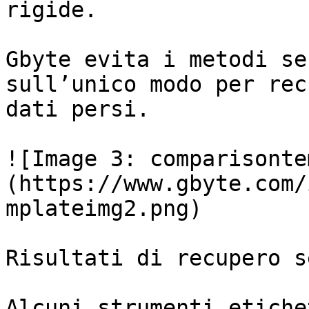
rigide.

Gbyte evita i metodi se
sull’unico modo per rec
dati persi.

![Image 3: comparisonte
(https://www.gbyte.com/
mplateimg2.png)

Risultati di recupero s
Alcuni strumenti etiche