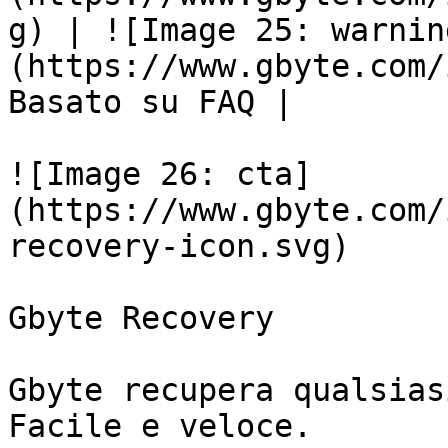
g) | ![Image 25: warnin
(https://www.gbyte.com/
Basato su FAQ |

![Image 26: cta]
(https://www.gbyte.com/
recovery-icon.svg)

Gbyte Recovery

Gbyte recupera qualsias
Facile e veloce.
