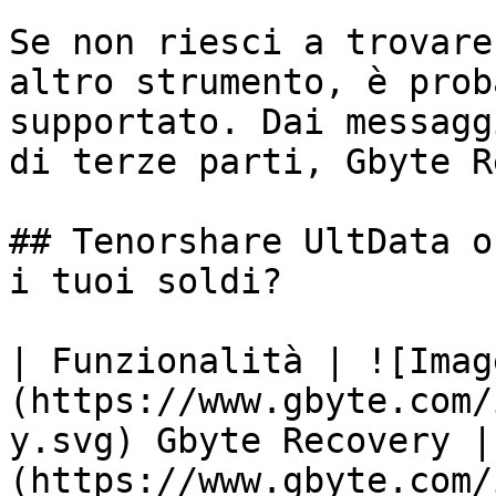
Se non riesci a trovare
altro strumento, è prob
supportato. Dai messagg
di terze parti, Gbyte R
## Tenorshare UltData o
i tuoi soldi?

| Funzionalità | ![Imag
(https://www.gbyte.com/
y.svg) Gbyte Recovery |
(https://www.gbyte.com/