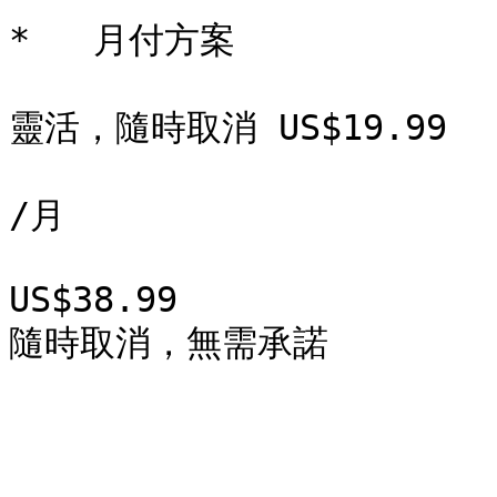
*   月付方案

靈活，隨時取消 US$19.99

/月

US$38.99  
