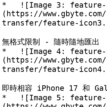
*   ![Image 3: feature-
(https://www.gbyte.com/
transfer/feature-ico
無格式限制 - 隨時隨地匯出 

*   ![Image 4: feature-
(https://www.gbyte.com/
transfer/feature-icon4
即時相容 iPhone 17 和 Gala
*   ![Image 5: feature-
(https://www.gbyte.com/