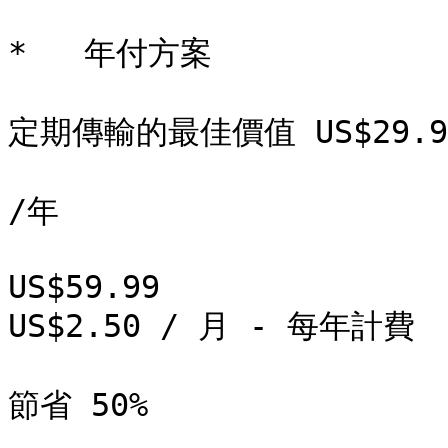
*   年付方案

定期傳輸的最佳價值 US$29.99
/年

US$59.99  

US$2.50 / 月 - 每年計費

節省 50%
