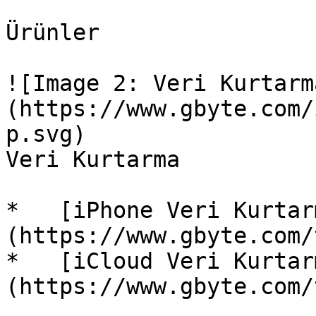
Ürünler

![Image 2: Veri Kurtarm
(https://www.gbyte.com/
p.svg)

Veri Kurtarma

*   [iPhone Veri Kurtar
(https://www.gbyte.com/
*   [iCloud Veri Kurtar
(https://www.gbyte.com/