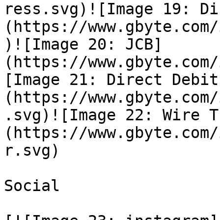
ress.svg)![Image 19: Di
(https://www.gbyte.com/
)![Image 20: JCB]
(https://www.gbyte.com/
[Image 21: Direct Debit
(https://www.gbyte.com/
.svg)![Image 22: Wire T
(https://www.gbyte.com/
r.svg)

Social
