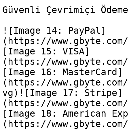
Güvenli Çevrimiçi Ödeme

![Image 14: PayPal]
(https://www.gbyte.com/
[Image 15: VISA]
(https://www.gbyte.com/
[Image 16: MasterCard]
(https://www.gbyte.com/
vg)![Image 17: Stripe]
(https://www.gbyte.com/
[Image 18: American Exp
(https://www.gbyte.com/