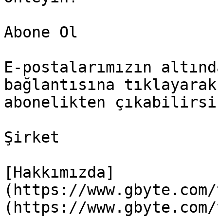
Abone Ol

E-postalarımızın altınd
bağlantısına tıklayarak
abonelikten çıkabilirsin
Şirket

[Hakkımızda]
(https://www.gbyte.com/
(https://www.gbyte.com/