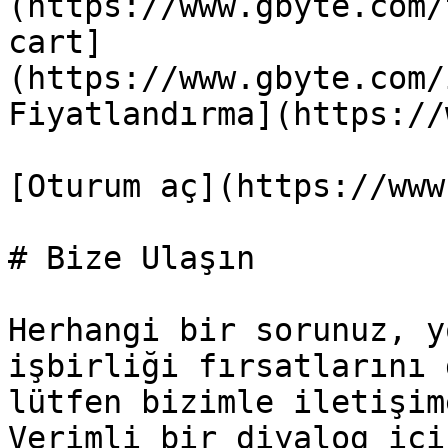
(https://www.gbyte.com/
cart]
(https://www.gbyte.com/
Fiyatlandırma](https://
[Oturum aç](https://www
# Bize Ulaşın

Herhangi bir sorunuz, y
işbirliği fırsatlarını 
lütfen bizimle iletişim
Verimli bir diyalog içi