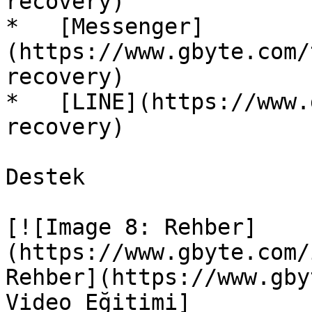
recovery)

*   [Messenger]
(https://www.gbyte.com/
recovery)

*   [LINE](https://www.
recovery)

Destek

[![Image 8: Rehber]
(https://www.gbyte.com/
Rehber](https://www.gby
Video Eğitimi]