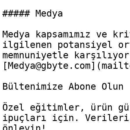
##### Medya

Medya kapsamımız ve kri
ilgilenen potansiyel or
memnuniyetle karşılıyoru
[Medya@gbyte.com](mailt
Bültenimize Abone Olun

Özel eğitimler, ürün gü
ipuçları için. Verileri
önleyin!
