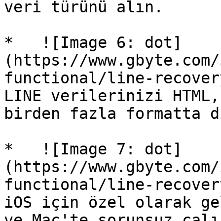
veri türünü alın.

*   ![Image 6: dot]
(https://www.gbyte.com/
functional/line-recover
LINE verilerinizi HTML,
birden fazla formatta d
*   ![Image 7: dot]
(https://www.gbyte.com/
functional/line-recover
iOS için özel olarak ge
ve Mac'te sorunsuz çalış