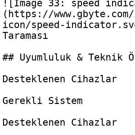
![Image 33: speed indic
(https://www.gbyte.com/
icon/speed-indicator.sv
Taraması

## Uyumluluk & Teknik Ö
Desteklenen Cihazlar

Gerekli Sistem

Desteklenen Cihazlar
