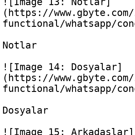
![Image 13: Notlar]
(https://www.gbyte.com/
functional/whatsapp/con
Notlar

![Image 14: Dosyalar]
(https://www.gbyte.com/
functional/whatsapp/con
Dosyalar

![Image 15: Arkadaşlar]