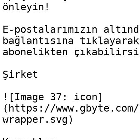
önleyin!

E-postalarımızın altınd
bağlantısına tıklayarak
abonelikten çıkabilirsin
Şirket

![Image 37: icon]
(https://www.gbyte.com/
wrapper.svg)
