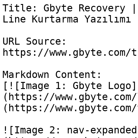
Title: Gbyte Recovery |
Line Kurtarma Yazılımı

URL Source: 
https://www.gbyte.com/t
Markdown Content:

[![Image 1: Gbyte Logo]
(https://www.gbyte.com/
(https://www.gbyte.com/t
![Image 2: nav-expanded