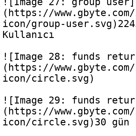
![Image 27: group user]
(https://www.gbyte.com/
icon/group-user.svg)224
Kullanıcı

![Image 28: funds retur
(https://www.gbyte.com/
icon/circle.svg)

![Image 29: funds retur
(https://www.gbyte.com/
icon/circle.svg)30 gün 