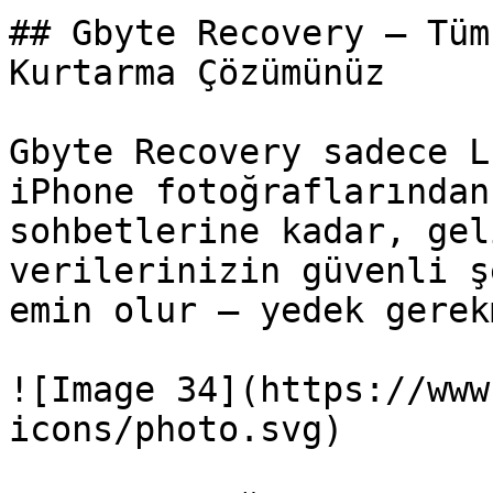
## Gbyte Recovery — Tüm
Kurtarma Çözümünüz

Gbyte Recovery sadece L
iPhone fotoğraflarından
sohbetlerine kadar, gel
verilerinizin güvenli ş
emin olur — yedek gerekm
![Image 34](https://www
icons/photo.svg)
