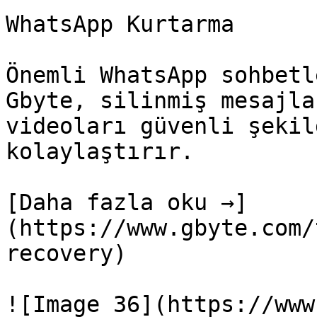
WhatsApp Kurtarma

Önemli WhatsApp sohbetl
Gbyte, silinmiş mesajla
videoları güvenli şekil
kolaylaştırır.

[Daha fazla oku →]
(https://www.gbyte.com/
recovery)

![Image 36](https://www