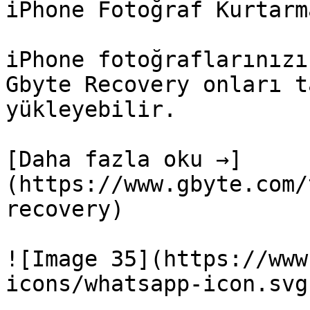
iPhone Fotoğraf Kurtarma
iPhone fotoğraflarınızı
Gbyte Recovery onları t
yükleyebilir.

[Daha fazla oku →]
(https://www.gbyte.com/
recovery)

![Image 35](https://www
icons/whatsapp-icon.svg)