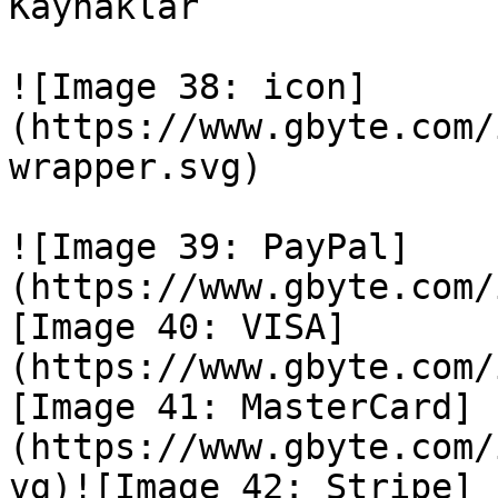
Kaynaklar

![Image 38: icon]
(https://www.gbyte.com/
wrapper.svg)

![Image 39: PayPal]
(https://www.gbyte.com/
[Image 40: VISA]
(https://www.gbyte.com/
[Image 41: MasterCard]
(https://www.gbyte.com/
vg)![Image 42: Stripe]