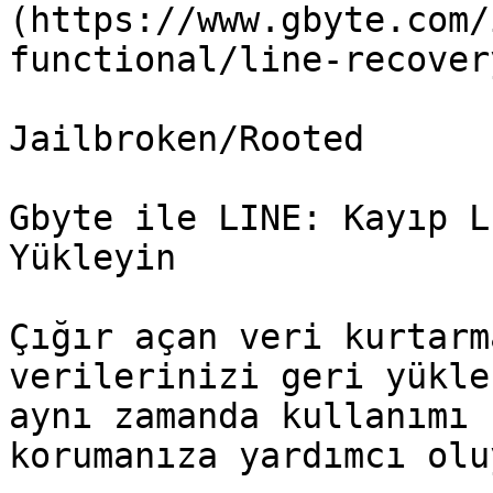
(https://www.gbyte.com/
functional/line-recover
Jailbroken/Rooted

Gbyte ile LINE: Kayıp L
Yükleyin

Çığır açan veri kurtarm
verilerinizi geri yükle
aynı zamanda kullanımı 
korumanıza yardımcı olu