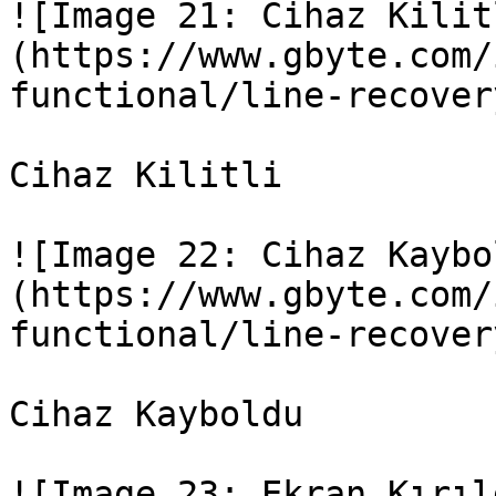
![Image 21: Cihaz Kilit
(https://www.gbyte.com/
functional/line-recover
Cihaz Kilitli

![Image 22: Cihaz Kaybo
(https://www.gbyte.com/
functional/line-recover
Cihaz Kayboldu

![Image 23: Ekran Kırıl