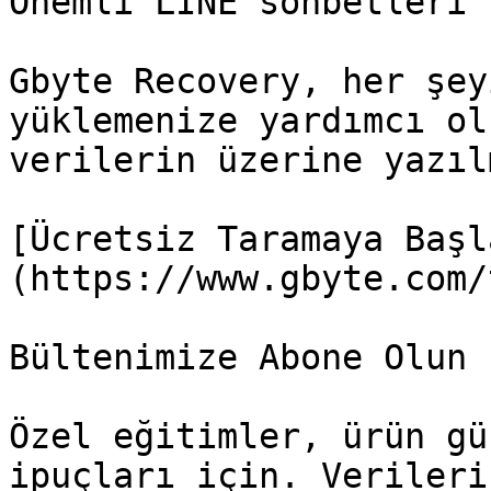
Önemli LINE sohbetleri 
Gbyte Recovery, her şey
yüklemenize yardımcı ol
verilerin üzerine yazılm
[Ücretsiz Taramaya Başl
(https://www.gbyte.com/
Bültenimize Abone Olun

Özel eğitimler, ürün gü
ipuçları için. Verileri