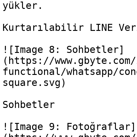
yükler.

Kurtarılabilir LINE Ver
![Image 8: Sohbetler]
(https://www.gbyte.com/
functional/whatsapp/con
square.svg)

Sohbetler

![Image 9: Fotoğraflar]