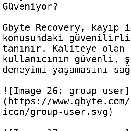
Güveniyor?

Gbyte Recovery, kayıp i
konusundaki güvenilirli
tanınır. Kaliteye olan 
kullanıcının güvenli, ş
deneyimi yaşamasını sağl
![Image 26: group user]
(https://www.gbyte.com/
icon/group-user.svg)
