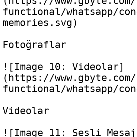
(https://www.gbyte.com/
functional/whatsapp/con
memories.svg)

Fotoğraflar

![Image 10: Videolar]
(https://www.gbyte.com/
functional/whatsapp/con
Videolar

![Image 11: Sesli Mesaj