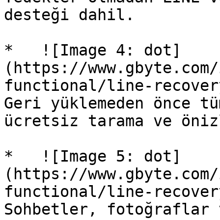
desteği dahil.

*   ![Image 4: dot]
(https://www.gbyte.com/
functional/line-recover
Geri yüklemeden önce tü
ücretsiz tarama ve öniz
*   ![Image 5: dot]
(https://www.gbyte.com/
functional/line-recover
Sohbetler, fotoğraflar 