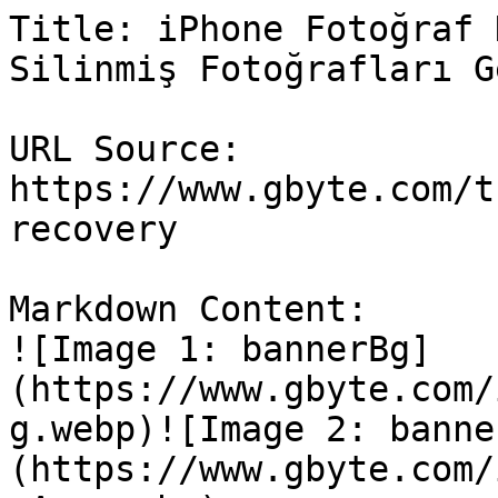
Title: iPhone Fotoğraf 
Silinmiş Fotoğrafları G
URL Source: 
https://www.gbyte.com/t
recovery

Markdown Content:

![Image 1: bannerBg]
(https://www.gbyte.com/
g.webp)![Image 2: banne
(https://www.gbyte.com/