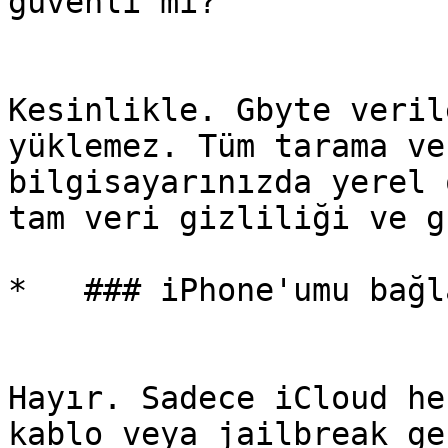
güvenli mi?

Kesinlikle. Gbyte veril
yüklemez. Tüm tarama ve
bilgisayarınızda yerel 
tam veri gizliliği ve g
*   ### iPhone'umu bağl
Hayır. Sadece iCloud he
kablo veya jailbreak ge