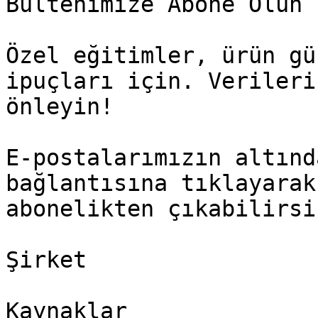
Bültenimize Abone Olun

Özel eğitimler, ürün gü
ipuçları için. Verileri
önleyin!

E-postalarımızın altınd
bağlantısına tıklayarak
abonelikten çıkabilirsin
Şirket

Kaynaklar
