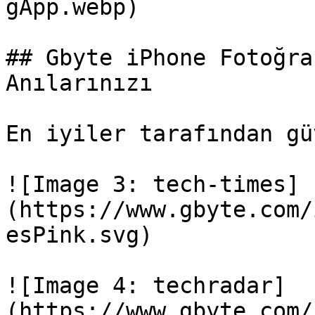
gApp.webp)

## Gbyte iPhone Fotoğra
Anılarınızı

En iyiler tarafından gü
![Image 3: tech-times]
(https://www.gbyte.com/
esPink.svg)

![Image 4: techradar]
(https://www.gbyte.com/