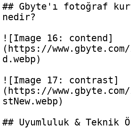
## Gbyte'ı fotoğraf kur
nedir?

![Image 16: contend]
(https://www.gbyte.com/
d.webp)

![Image 17: contrast]
(https://www.gbyte.com/
stNew.webp)

## Uyumluluk & Teknik Ö