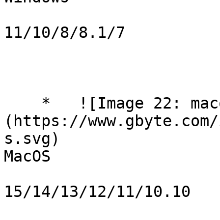
11/10/8/8.1/7

    *   ![Image 22: macosApps]
(https://www.gbyte.com/
s.svg)

MacOS

15/14/13/12/11/10.10
