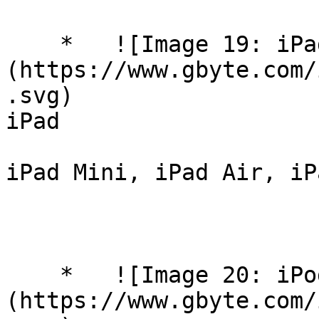
    *   ![Image 19: iPadApps]
(https://www.gbyte.com/
.svg)

iPad

iPad Mini, iPad Air, iP
    *   ![Image 20: iPodApps]
(https://www.gbyte.com/