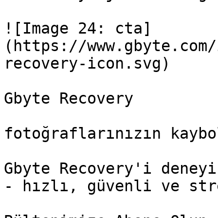
![Image 24: cta]
(https://www.gbyte.com/
recovery-icon.svg)

Gbyte Recovery

fotoğraflarınızın kaybo
Gbyte Recovery'i deneyi
- hızlı, güvenli ve str