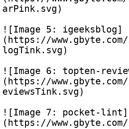
arPink.svg)

![Image 5: igeeksblog]
(https://www.gbyte.com/
logTink.svg)

![Image 6: topten-revie
(https://www.gbyte.com/
eviewsTink.svg)

![Image 7: pocket-lint]
(https://www.gbyte.com/