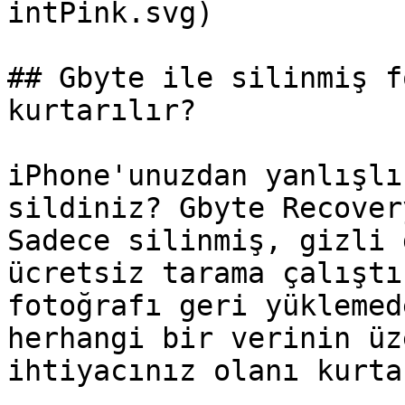
intPink.svg)

## Gbyte ile silinmiş f
kurtarılır?

iPhone'unuzdan yanlışlı
sildiniz? Gbyte Recover
Sadece silinmiş, gizli 
ücretsiz tarama çalıştı
fotoğrafı geri yüklemed
herhangi bir verinin üz
ihtiyacınız olanı kurtar