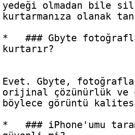
yedeği olmadan bile sil
kurtarmanıza olanak tanı
*   ### Gbyte fotoğrafl
kurtarır?

Evet. Gbyte, fotoğrafla
orijinal çözünürlük ve 
böylece görüntü kalites
*   ### iPhone'umu tara