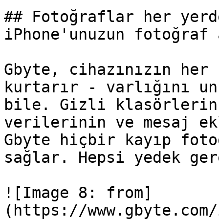
## Fotoğraflar her yerd
iPhone'unuzun fotoğraf 
Gbyte, cihazınızın her 
kurtarır - varlığını un
bile. Gizli klasörlerin
verilerinin ve mesaj ek
Gbyte hiçbir kayıp foto
sağlar. Hepsi yedek ger
![Image 8: from]
(https://www.gbyte.com/