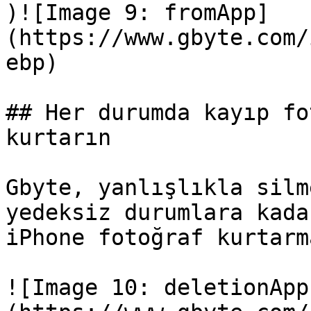
)![Image 9: fromApp]
(https://www.gbyte.com/
ebp)

## Her durumda kayıp fo
kurtarın

Gbyte, yanlışlıkla silm
yedeksiz durumlara kada
iPhone fotoğraf kurtarm
![Image 10: deletionApp