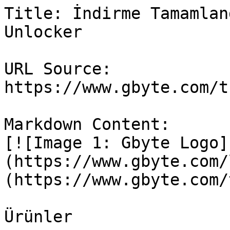
Title: İndirme Tamamlan
Unlocker

URL Source: 
https://www.gbyte.com/t
Markdown Content:

[![Image 1: Gbyte Logo]
(https://www.gbyte.com/
(https://www.gbyte.com/t
Ürünler
