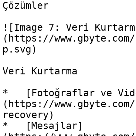
Çözümler

![Image 7: Veri Kurtarm
(https://www.gbyte.com/
p.svg)

Veri Kurtarma

*   [Fotoğraflar ve Vid
(https://www.gbyte.com/
recovery)

*   [Mesajlar]