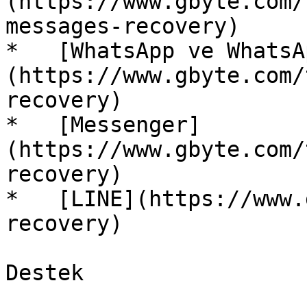
(https://www.gbyte.com/
messages-recovery)

*   [WhatsApp ve WhatsA
(https://www.gbyte.com/
recovery)

*   [Messenger]
(https://www.gbyte.com/
recovery)

*   [LINE](https://www.
recovery)

Destek
