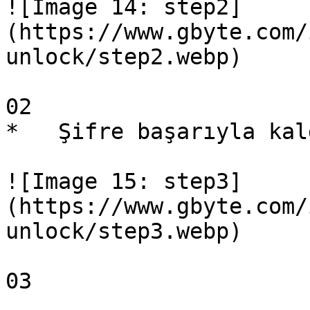
![Image 14: step2]
(https://www.gbyte.com/
unlock/step2.webp)

02 

*   Şifre başarıyla kal
![Image 15: step3]
(https://www.gbyte.com/
unlock/step3.webp)

03 
