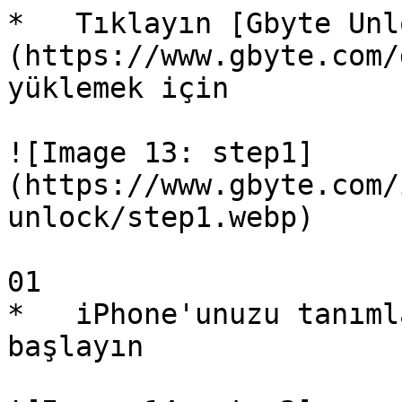
*   Tıklayın [Gbyte Unl
(https://www.gbyte.com/
yüklemek için

![Image 13: step1]
(https://www.gbyte.com/
unlock/step1.webp)

01 

*   iPhone'unuzu tanıml
başlayın
