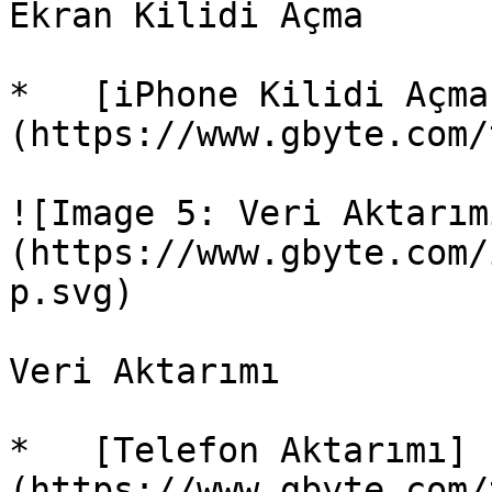
Ekran Kilidi Açma

*   [iPhone Kilidi Açma
(https://www.gbyte.com/
![Image 5: Veri Aktarım
(https://www.gbyte.com/
p.svg)

Veri Aktarımı

*   [Telefon Aktarımı]
(https://www.gbyte.com/