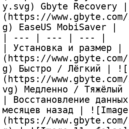
y.svg) Gbyte Recovery |
(https://www.gbyte.com/
g) EaseUS MobiSaver |

| --- | --- | --- |

| Установка и размер | 
(https://www.gbyte.com/
g) Быстро / Лёгкий | ![
(https://www.gbyte.com/
vg) Медленно / Тяжёлый |
| Восстановление данных
месяцев назад | ![Image
(https://www.gbyte.com/