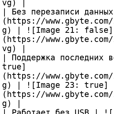
vg) |

| Без перезаписи данных
(https://www.gbyte.com/
g) | ![Image 21: false]
(https://www.gbyte.com/
vg) |

| Поддержка последних в
true]
(https://www.gbyte.com/
g) | ![Image 23: true]
(https://www.gbyte.com/
g) |

| Работает без USB | ![