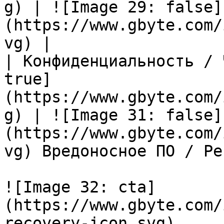
g) | ![Image 29: false]
(https://www.gbyte.com/
vg) |

| Конфиденциальность / 
true]
(https://www.gbyte.com/
g) | ![Image 31: false]
(https://www.gbyte.com/
vg) Вредоносное ПО / Ре
![Image 32: cta]
(https://www.gbyte.com/
recovery-icon.svg)
