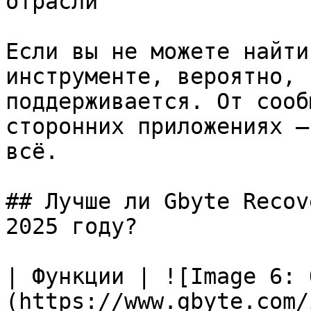
отрасли

Если вы не можете найти
инструменте, вероятно, 
поддерживается. От сооб
сторонних приложениях —
всё.

## Лучше ли Gbyte Recov
2025 году?

| Функции | ![Image 6: 
(https://www.gbyte.com/