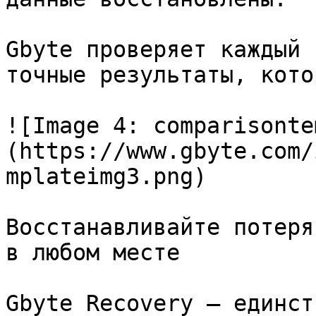
Gbyte проверяет каждый 
точные результаты, кото
![Image 4: comparisonte
(https://www.gbyte.com/
mplateimg3.png)

Восстанавливайте потеря
в любом месте

Gbyte Recovery — единст