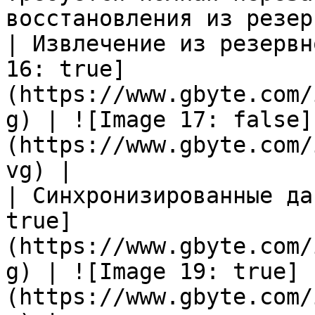
восстановления из резер
| Извлечение из резервн
16: true]
(https://www.gbyte.com/
g) | ![Image 17: false]
(https://www.gbyte.com/
vg) |

| Синхронизированные да
true]
(https://www.gbyte.com/
g) | ![Image 19: true]
(https://www.gbyte.com/