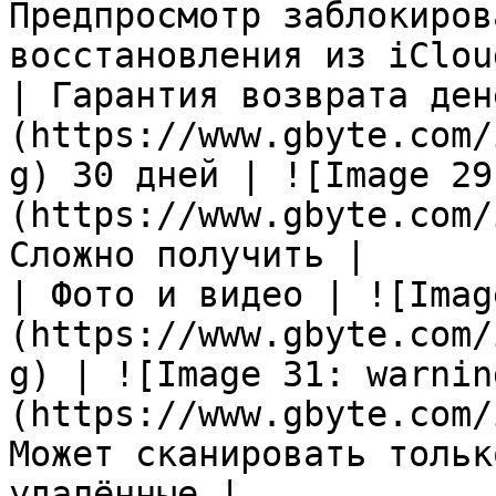
Предпросмотр заблокиров
восстановления из iCloud
| Гарантия возврата ден
(https://www.gbyte.com/
g) 30 дней | ![Image 29
(https://www.gbyte.com/
Сложно получить |

| Фото и видео | ![Imag
(https://www.gbyte.com/
g) | ![Image 31: warnin
(https://www.gbyte.com/
Может сканировать тольк
удалённые |
