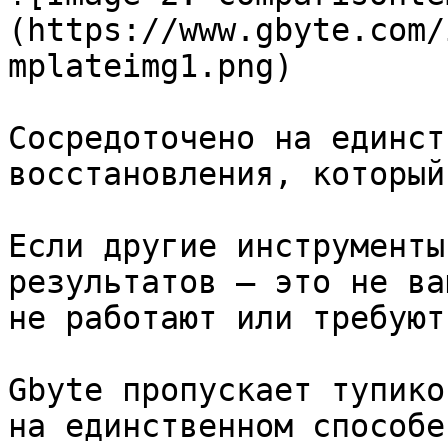
(https://www.gbyte.com/
mplateimg1.png)

Сосредоточено на единст
восстановления, который
Если другие инструменты
результатов — это не ва
не работают или требуют
Gbyte пропускает тупико
на единственном способе