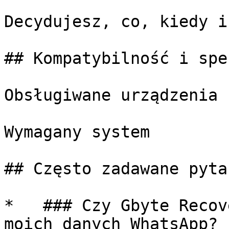
Decydujesz, co, kiedy i
## Kompatybilność i spe
Obsługiwane urządzenia

Wymagany system

## Często zadawane pytan
*   ### Czy Gbyte Recov
moich danych WhatsApp?
