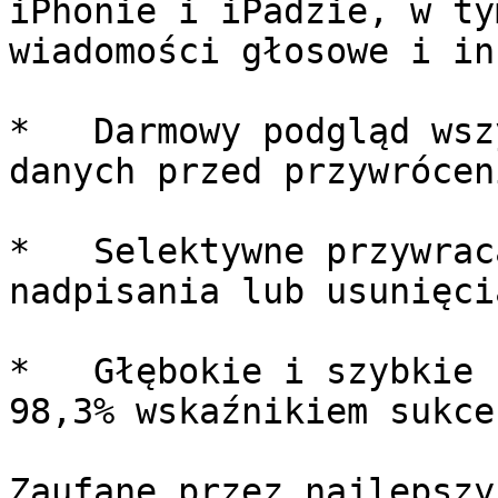
iPhonie i iPadzie, w ty
wiadomości głosowe i in
*   Darmowy podgląd wsz
danych przed przywróceni
*   Selektywne przywrac
nadpisania lub usunięci
*   Głębokie i szybkie 
98,3% wskaźnikiem sukce
Zaufane przez najlepszyc