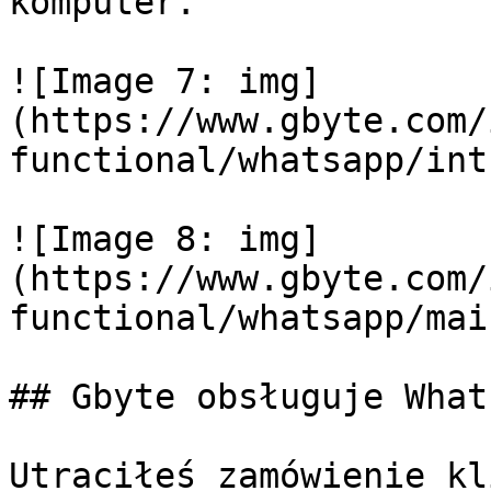
komputer.

![Image 7: img]
(https://www.gbyte.com/
functional/whatsapp/int
![Image 8: img]
(https://www.gbyte.com/
functional/whatsapp/mai
## Gbyte obsługuje What
Utraciłeś zamówienie kl