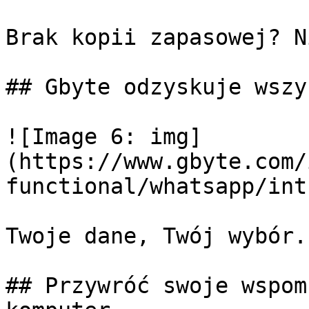
Brak kopii zapasowej? N
## Gbyte odzyskuje wszy
![Image 6: img]
(https://www.gbyte.com/
functional/whatsapp/int
Twoje dane, Twój wybór.

## Przywróć swoje wspom