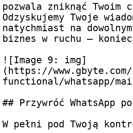
pozwala zniknąć Twoim c
Odzyskujemy Twoje wiado
natychmiast na dowolnym
biznes w ruchu — koniec
![Image 9: img]
(https://www.gbyte.com/
functional/whatsapp/mai
## Przywróć WhatsApp po
W pełni pod Twoją kontro