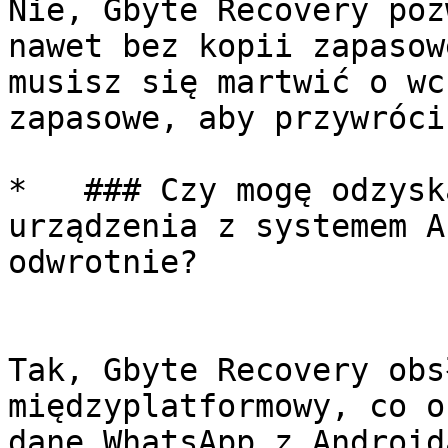
Nie, Gbyte Recovery poz
nawet bez kopii zapasow
musisz się martwić o wc
zapasowe, aby przywróci
*   ### Czy mogę odzysk
urządzenia z systemem A
odwrotnie?

Tak, Gbyte Recovery obs
międzyplatformowy, co o
dane WhatsApp z Android