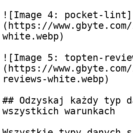
![Image 4: pocket-lint]
(https://www.gbyte.com/
white.webp)

![Image 5: topten-revie
(https://www.gbyte.com/
reviews-white.webp)

## Odzyskaj każdy typ d
wszystkich warunkach

Wszystkie typy danych s