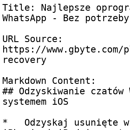
Title: Najlepsze oprogr
WhatsApp - Bez potrzeby
URL Source: 
https://www.gbyte.com/p
recovery

Markdown Content:

## Odzyskiwanie czatów 
systemem iOS

*   Odzyskaj usunięte w