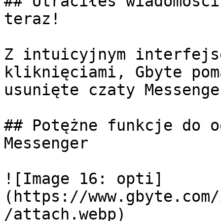
## Utraciłeś wiadomości
teraz!

Z intuicyjnym interfejs
kliknięciami, Gbyte pom
usunięte czaty Messenger
## Potężne funkcje do o
Messenger

![Image 16: opti]
(https://www.gbyte.com/
/attach.webp)
