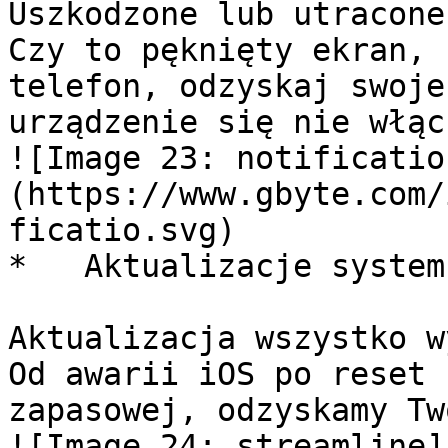
Uszkodzone lub utracone
Czy to pęknięty ekran, 
telefon, odzyskaj swoje
urządzenie się nie włącz
![Image 23: notificatio
(https://www.gbyte.com/
ficatio.svg) 

*   Aktualizacje system
Aktualizacja wszystko w
Od awarii iOS po reset 
zapasowej, odzyskamy Tw
![Image 24: streamline]