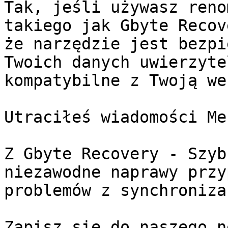
Tak, jeśli używasz reno
takiego jak Gbyte Recov
że narzędzie jest bezpi
Twoich danych uwierzyte
kompatybilne z Twoją we
Utraciłeś wiadomości Me
Z Gbyte Recovery - Szyb
niezawodne naprawy przy
problemów z synchronizac
Zapisz się do naszego n