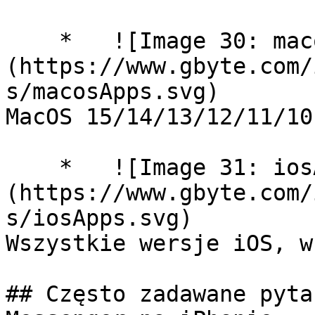
    *   ![Image 30: macosApps]
(https://www.gbyte.com/
s/macosApps.svg)

MacOS 15/14/13/12/11/10.
    *   ![Image 31: iosApps]
(https://www.gbyte.com/
s/iosApps.svg)

Wszystkie wersje iOS, w
## Często zadawane pyta