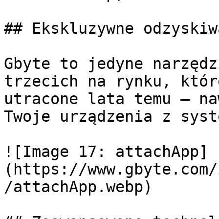
## Ekskluzywne odzyskiw
Gbyte to jedyne narzędz
trzecich na rynku, któr
utracone lata temu — na
Twoje urządzenia z syst
![Image 17: attachApp]
(https://www.gbyte.com/
/attachApp.webp)
