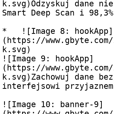
k.svg)Odzyskuj dane nie
Smart Deep Scan i 98,3%
*   ![Image 8: hookApp]
(https://www.gbyte.com/
k.svg)

![Image 9: hookApp]
(https://www.gbyte.com/
k.svg)Zachowuj dane bez
interfejsowi przyjaznem
![Image 10: banner-9]
(https://www.gbyte.com/