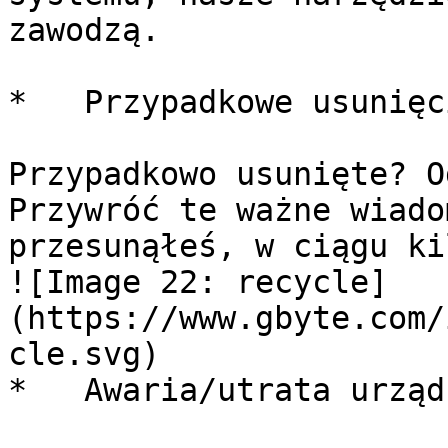
zawodzą.

*   Przypadkowe usunięci
Przypadkowo usunięte? O
Przywróć te ważne wiado
przesunąłeś, w ciągu ki
![Image 22: recycle]
(https://www.gbyte.com/
cle.svg) 

*   Awaria/utrata urząd