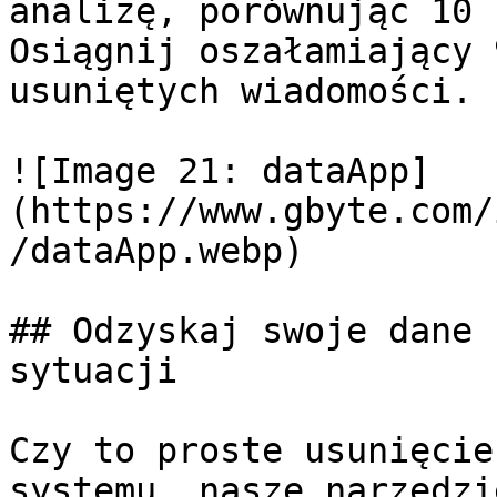
analizę, porównując 10 
Osiągnij oszałamiający 
usuniętych wiadomości.

![Image 21: dataApp]
(https://www.gbyte.com/
/dataApp.webp)

## Odzyskaj swoje dane 
sytuacji

Czy to proste usunięcie
systemu, nasze narzędzi