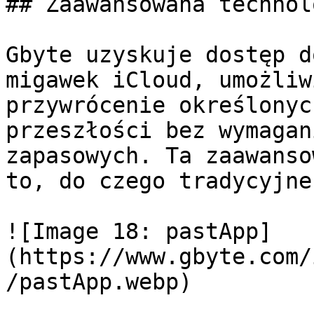
## Zaawansowana technol
Gbyte uzyskuje dostęp d
migawek iCloud, umożliw
przywrócenie określonyc
przeszłości bez wymagan
zapasowych. Ta zaawanso
to, do czego tradycyjne
![Image 18: pastApp]
(https://www.gbyte.com/
/pastApp.webp)
