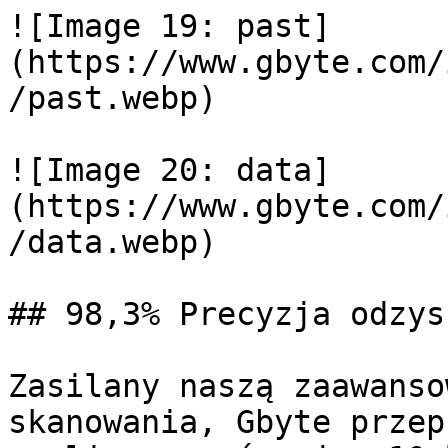
![Image 19: past]
(https://www.gbyte.com/
/past.webp)

![Image 20: data]
(https://www.gbyte.com/
/data.webp)

## 98,3% Precyzja odzys
Zasilany naszą zaawanso
skanowania, Gbyte przep