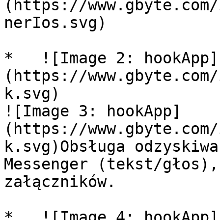
(https://www.gbyte.com/
nerIos.svg)

*   ![Image 2: hookApp]
(https://www.gbyte.com/
k.svg)

![Image 3: hookApp]
(https://www.gbyte.com/
k.svg)Obsługa odzyskiwa
Messenger (tekst/głos),
załączników.

*   ![Image 4: hookApp]