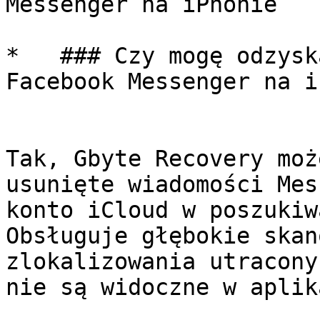
Messenger na iPhonie

*   ### Czy mogę odzysk
Facebook Messenger na i
Tak, Gbyte Recovery moż
usunięte wiadomości Mes
konto iCloud w poszukiw
Obsługuje głębokie skan
zlokalizowania utracony
nie są widoczne w aplik