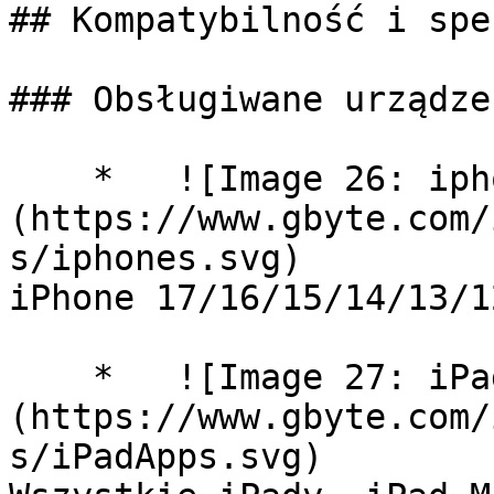
## Kompatybilność i spe
### Obsługiwane urządzen
    *   ![Image 26: iphones]
(https://www.gbyte.com/
s/iphones.svg)

iPhone 17/​16/15/14/13/1
    *   ![Image 27: iPadApps]
(https://www.gbyte.com/
s/iPadApps.svg)
