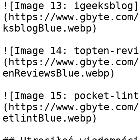
![Image 13: igeeksblog]
(https://www.gbyte.com/
ksblogBlue.webp)

![Image 14: topten-revi
(https://www.gbyte.com/
enReviewsBlue.webp)

![Image 15: pocket-lint
(https://www.gbyte.com/
etlintBlue.webp)
