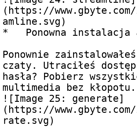
(https://www.gbyte.com/
amline.svg) 

*   Ponowna instalacja 
Ponownie zainstalowałeś
czaty. Utraciłeś dostęp
hasła? Pobierz wszystki
multimedia bez kłopotu. 
![Image 25: generate]
(https://www.gbyte.com/
rate.svg) 
