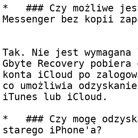
*   ### Czy możliwe jes
Messenger bez kopii zap
Tak. Nie jest wymagana 
Gbyte Recovery pobiera 
konta iCloud po zalogow
co umożliwia odzyskanie
iTunes lub iCloud.

*   ### Czy mogę odzysk
starego iPhone'a?
