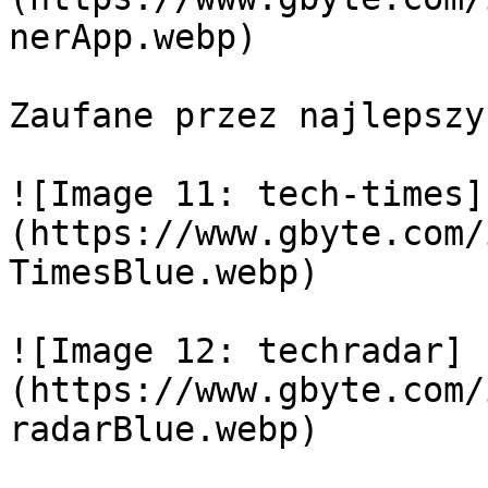
nerApp.webp)

Zaufane przez najlepszyc
![Image 11: tech-times]
(https://www.gbyte.com/
TimesBlue.webp)

![Image 12: techradar]
(https://www.gbyte.com/
radarBlue.webp)
