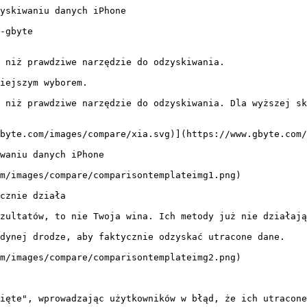
yskiwaniu danych iPhone

-gbyte

 niż prawdziwe narzędzie do odzyskiwania.

iejszym wyborem.

 niż prawdziwe narzędzie do odzyskiwania. Dla wyższej sk
byte.com/images/compare/xia.svg)](https://www.gbyte.com/
waniu danych iPhone

m/images/compare/comparisontemplateimg1.png)

cznie działa

zultatów, to nie Twoja wina. Ich metody już nie działają
dynej drodze, aby faktycznie odzyskać utracone dane.

m/images/compare/comparisontemplateimg2.png)

ięte", wprowadzając użytkowników w błąd, że ich utracone