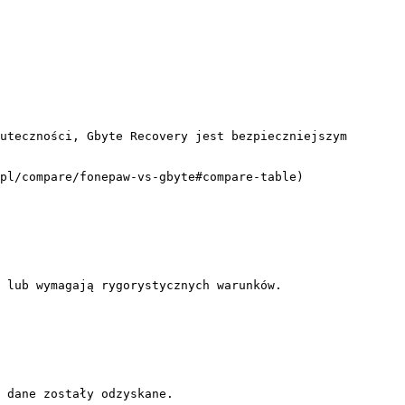
uteczności, Gbyte Recovery jest bezpieczniejszym 
pl/compare/fonepaw-vs-gbyte#compare-table)

 lub wymagają rygorystycznych warunków.

 dane zostały odzyskane.
