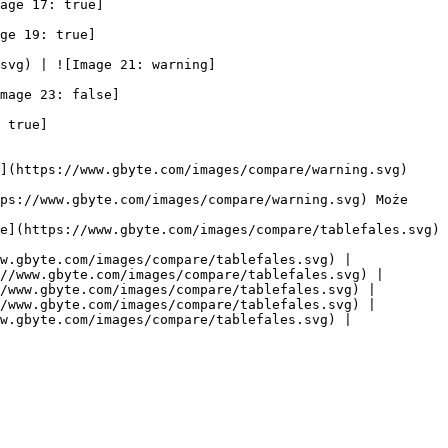
age 17: true]
ge 19: true]
svg) | ![Image 21: warning]
mage 23: false]
 true]
](https://www.gbyte.com/images/compare/warning.svg) 
ps://www.gbyte.com/images/compare/warning.svg) Może 
e](https://www.gbyte.com/images/compare/tablefales.svg) 
w.gbyte.com/images/compare/tablefales.svg) |

//www.gbyte.com/images/compare/tablefales.svg) |

/www.gbyte.com/images/compare/tablefales.svg) |

/www.gbyte.com/images/compare/tablefales.svg) |

w.gbyte.com/images/compare/tablefales.svg) |
