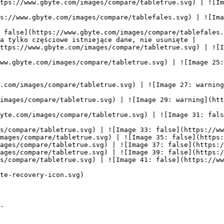
tps://www.gbyte.com/images/compare/tabletrue.svg) | ![Im
s://www.gbyte.com/images/compare/tablefales.svg) | ![Ima
 false](https://www.gbyte.com/images/compare/tablefales.
a tylko częściowe istniejące dane, nie usunięte |

ttps://www.gbyte.com/images/compare/tabletrue.svg) | ![I
ww.gbyte.com/images/compare/tabletrue.svg) | ![Image 25:
.com/images/compare/tabletrue.svg) | ![Image 27: warning
images/compare/tabletrue.svg) | ![Image 29: warning](htt
yte.com/images/compare/tabletrue.svg) | ![Image 31: fals
s/compare/tabletrue.svg) | ![Image 33: false](https://ww
mages/compare/tabletrue.svg) | ![Image 35: false](https:
ages/compare/tabletrue.svg) | ![Image 37: false](https:/
ages/compare/tabletrue.svg) | ![Image 39: false](https:/
s/compare/tabletrue.svg) | ![Image 41: false](https://ww
te-recovery-icon.svg)

.
