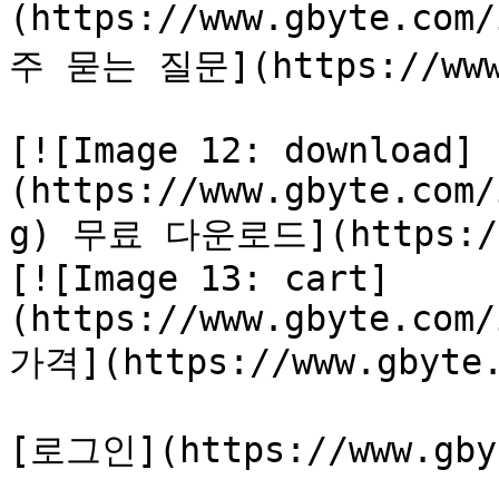
(https://www.gbyte.com
주 묻는 질문](https://www.
[![Image 12: download]
(https://www.gbyte.com/
g) 무료 다운로드](https://w
[![Image 13: cart]
(https://www.gbyte.com/
가격](https://www.gbyte.
[로그인](https://www.gbyt