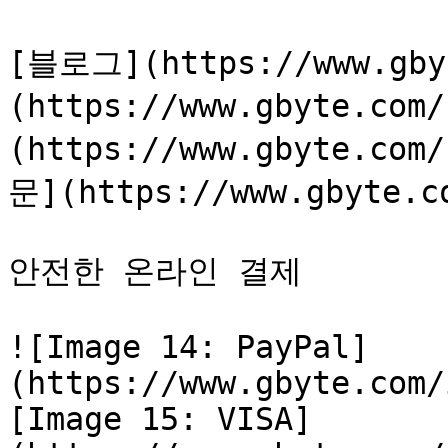
[블로그](https://www.gby
(https://www.gbyte.c
(https://www.gbyte.co
문](https://www.gbyte.co
안전한 온라인 결제

![Image 14: PayPal]
(https://www.gbyte.com/
[Image 15: VISA]