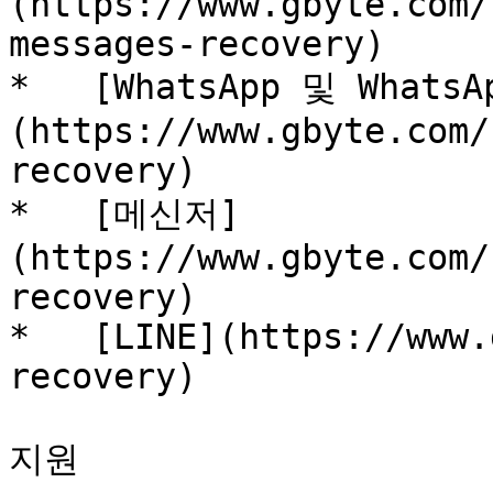
(https://www.gbyte.com/
messages-recovery)

*   [WhatsApp 및 WhatsA
(https://www.gbyte.com/
recovery)

*   [메신저]
(https://www.gbyte.com/
recovery)

*   [LINE](https://www.
recovery)

지원
