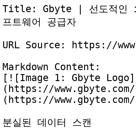
Title: Gbyte | 선도적인
프트웨어 공급자

URL Source: https://www
Markdown Content:

[![Image 1: Gbyte Logo]
(https://www.gbyte.com/
(https://www.gbyte.com/k
분실된 데이터 스캔
