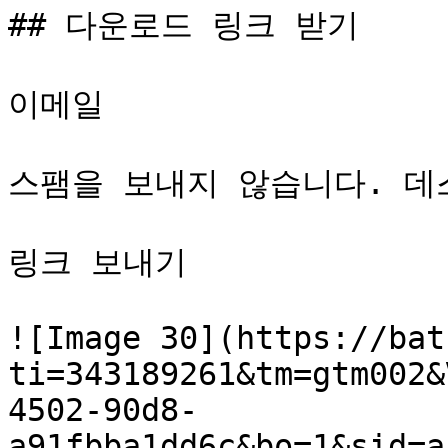
## 다운로드 링크 받기

이메일 

스팸을 보내지 않습니다. 데
링크 보내기

![Image 30](https://bat
ti=343189261&tm=gtm002&
4502-90d8-
a91fbba1dd6c&bo=1&sid=a