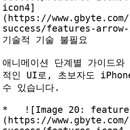
icon4]
(https://www.gbyte.com/
success/features-arrow-
기술적 기술 불필요

애니메이션 단계별 가이드와 
적인 UI로, 초보자도 iPho
수 있습니다.

*   ![Image 20: feature
(https://www.gbyte.com/