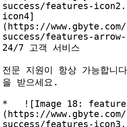
success/features-icon2.
icon4]
(https://www.gbyte.com/
success/features-arrow-
24/7 고객 서비스

전문 지원이 항상 가능합니다
을 받으세요.

*   ![Image 18: feature
(https://www.gbyte.com/
success/features-icon3.