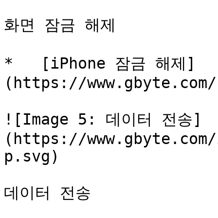
화면 잠금 해제

*   [iPhone 잠금 해제]
(https://www.gbyte.com/
![Image 5: 데이터 전송]
(https://www.gbyte.com/
p.svg)

데이터 전송
