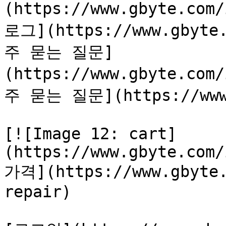
(https://www.gbyte.com
로그](https://www.gbyte.
주 묻는 질문]
(https://www.gbyte.com
주 묻는 질문](https://www.
[![Image 12: cart]
(https://www.gbyte.com/
가격](https://www.gbyte.
repair)
