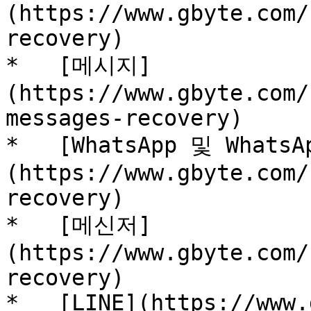
(https://www.gbyte.com/
recovery)

*   [메시지]
(https://www.gbyte.com/
messages-recovery)

*   [WhatsApp 및 WhatsA
(https://www.gbyte.com/
recovery)

*   [메신저]
(https://www.gbyte.com/
recovery)

*   [LINE](https://www.