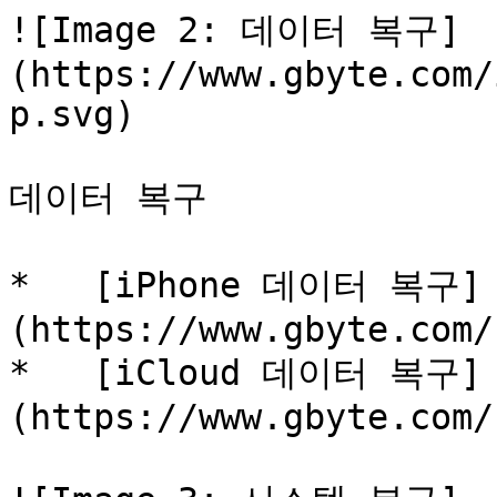
![Image 2: 데이터 복구]
(https://www.gbyte.com/
p.svg)

데이터 복구

*   [iPhone 데이터 복구]
(https://www.gbyte.com/
*   [iCloud 데이터 복구]
(https://www.gbyte.com/