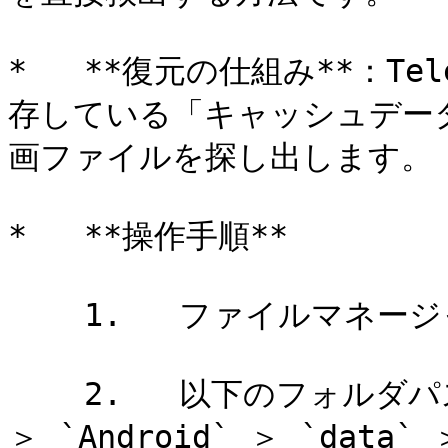
*   **復元の仕組み**：T
存している「キャッシュデー
画ファイルを探し出します。

*   **操作手順**

    1.   ファイルマネージャーアプリを開く。

    2.   以下のフォルダパスへ移動する。 `内部ストレージ` 
＞ `Android` ＞ `data` ＞