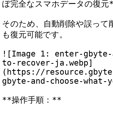
ぼ完全なスマホデータの復元*
そのため、自動削除や誤って
も復元可能です。

![Image 1: enter-gbyte-
to-recover-ja.webp]
(https://resource.gbyte
gbyte-and-choose-what-y
**操作手順：**
