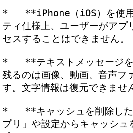
*   **iPhone（iOS）
ティ仕様上、ユーザーがアプ
セスすることはできません。

*   **テキストメッセージ
残るのは画像、動画、音声フ
す。文字情報は復元できません
*   **キャッシュを削除し
プリ」や設定からキャッシュ