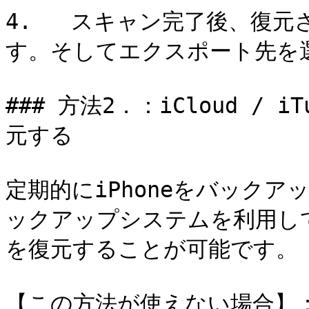
4.   スキャン完了後、復
す。そしてエクスポート先を
### 方法2．：iCloud /
元する

定期的にiPhoneをバックア
ックアップシステムを利用して、
を復元することが可能です。

【この方法が使えない場合】