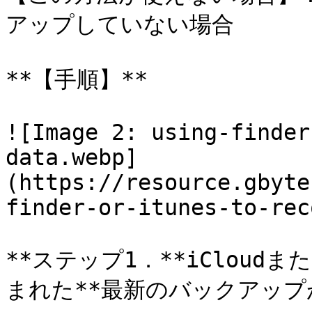
アップしていない場合

**【手順】**

![Image 2: using-finder
data.webp]
(https://resource.gbyte
finder-or-itunes-to-rec
**ステップ1．**iCloudま
まれた**最新のバックアップ