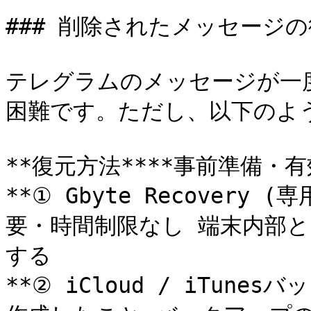
### 削除されたメッセージの
テレグラムのメッセージが一
困難です。ただし、以下のよう
**復元方法****事前準備・有
**① Gbyte Recovery
要・時間制限なし 端末内部と
する

**② iCloud / iTun