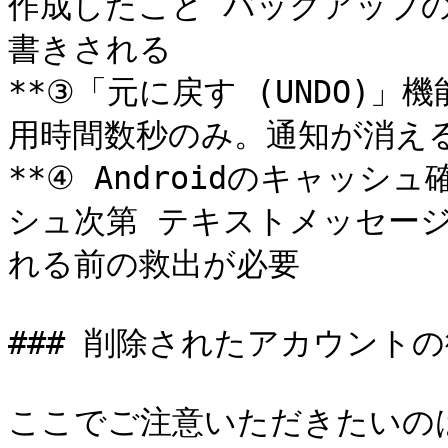
作成したこと バックアップ
書きされる

**③「元に戻す (UNDO)」
用時間数秒のみ。通知が消え
**④ Androidのキャッシュ
シュ次第 テキストメッセー
れる前の救出が必要

### 削除されたアカウントの
ここでご注意いただきたいの