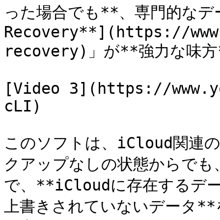
った場合でも**、専門的なデータ
Recovery**](https://www
recovery)」が**強力な味
[Video 3](https://www.y
cLI)

このソフトは、iCloud関
クアップなしの状態からでも、
で、**iCloudに存在する
上書きされていないデータ**