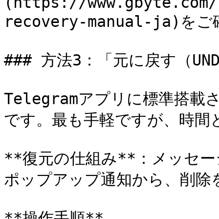
(https://www.gbyte.com/
recovery-manual-ja)
### 方法3：「元に戻す（U
Telegramアプリに標準搭
です。最も手軽ですが、時間と
**復元の仕組み**：メッセ
ポップアップ通知から、削除を
**操作手順**
