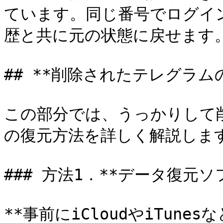
ています。同じ番号でログイ
歴と共に元の状態に戻せます。
## **削除されたテレグラム
この部分では、うっかりして
の復元方法を詳しく解説します
### 方法1．**データ復元ソ
**事前にiCloudやiTun