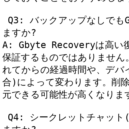
 Q3: バックアップなしでもGbyte Recoveryで確実に復元でき
ますか?

A: Gbyte Recovery
保証するものではありません
れてからの経過時間や、デバ
合)によって変わります。削
元できる可能性が高くなります
 Q4: シークレットチャット(秘密のチャット)の内容も復元でき