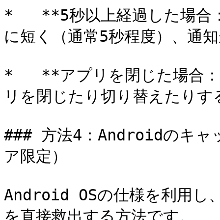
*   **5秒以上経過した場
に短く（通常5秒程度）、通知
*   **アプリを閉じた場合
リを閉じたり切り替えたりする
### 方法4：Android
ア限定）

Android OSの仕様を利
を直接救出する方法です。
