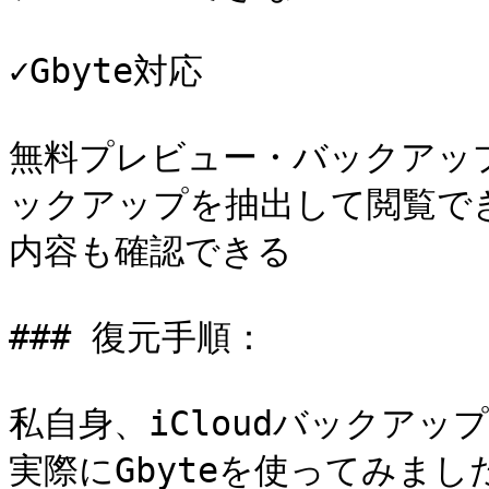
✓Gbyte対応

無料プレビュー・バックアップ
ックアップを抽出して閲覧で
内容も確認できる

### 復元手順：

私自身、iCloudバックア
実際にGbyteを使ってみま