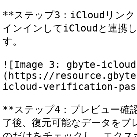
**ステップ3：iCloudリンク
インインしてiCloudと連
す。

![Image 3: gbyte-icloud
(https://resource.gbyte
icloud-verification-pas
**ステップ4：プレビュー確
了後、復元可能なデータをプ
のだけをチェックし、エクス