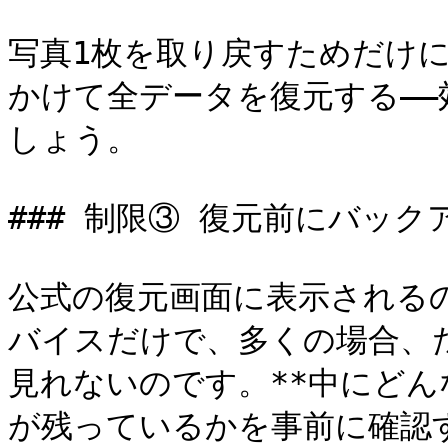
写真1枚を取り戻すためだけに
かけて全データを復元する—
しょう。

### 制限③ 復元前にバッ
公式の復元画面に表示される
バイスだけで、多くの場合、
見れないのです。**中にど
が残っているかを事前に確認す