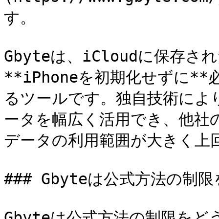
す。

Gbyteは、iCloudに保
**iPhoneを初期化せずに
るツールです。独自技術により
ータを幅広く活用でき、他社の
データの利用範囲が大きく上回
### Gbyteは公式方法の制
Gbyteは公式方法の制限をど