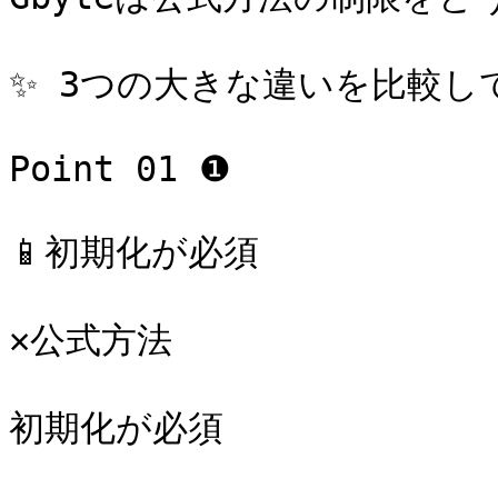
✨ 3つの大きな違いを比較し
Point 01 ❶

📱初期化が必須

✕公式方法

初期化が必須
