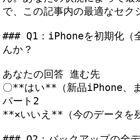
で、この記事内の最適なセク
### Q1：iPhoneを初
んか？

あなたの回答 進む先

〇**はい**（新品iPhone
パート2

**×いいえ**（今のデータを
### Q2：バックアップの全