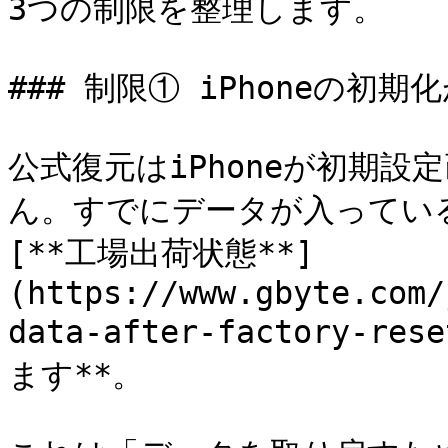
3つの制限を整理します。

### 制限① iPhoneの初期化
公式復元はiPhoneが初期
ん。すでにデータが入っているi
[**工場出荷状態**]
(https://www.gbyte.com/
data-after-factory-
ます**。
