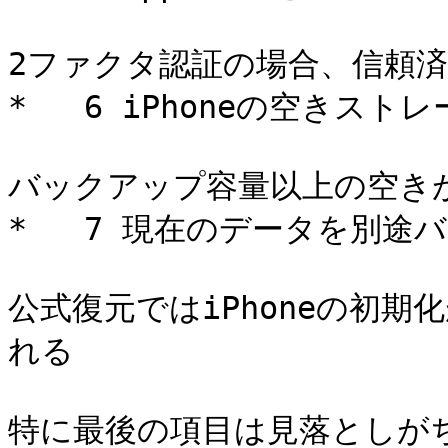
2ファクタ認証の場合、信頼済
*   6 iPhoneの空きスト
バックアップ容量以上の空きが
*   7 現在のデータを別途
公式復元ではiPhoneの初
れる 

特に最後の項目は見落としがち