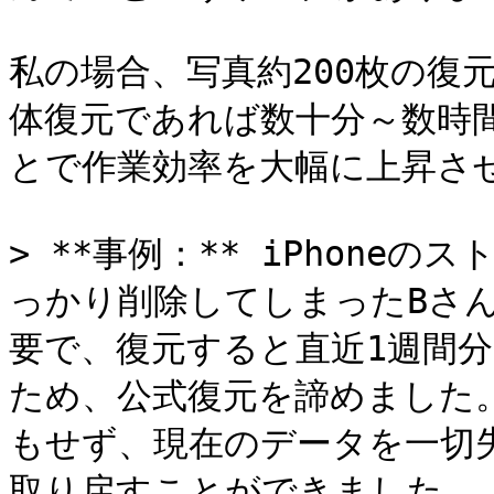
私の場合、写真約200枚の復
体復元であれば数十分～数時
とで作業効率を大幅に上昇さ
> **事例：** iPhone
っかり削除してしまったBさん
要で、復元すると直近1週間分
ため、公式復元を諦めました。
もせず、現在のデータを一切失
取り戻すことができました。
