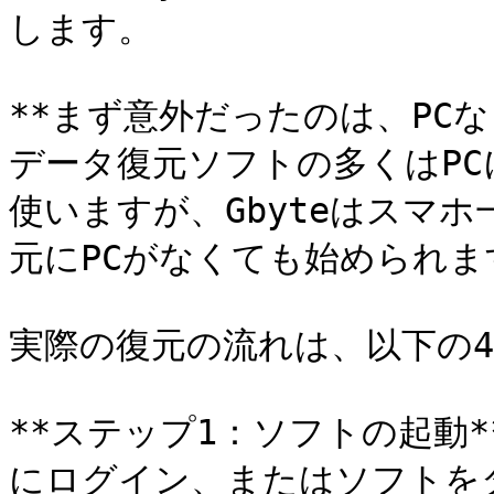
します。

**まず意外だったのは、PC
データ復元ソフトの多くはP
使いますが、Gbyteはスマ
元にPCがなくても始められます
実際の復元の流れは、以下の4
**ステップ1：ソフトの起動**
にログイン、またはソフトを