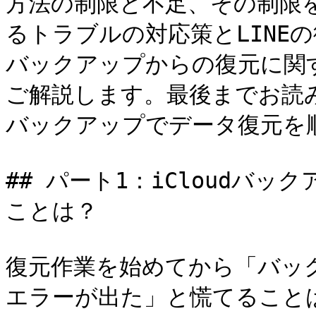
方法の制限と不足、その制限
るトラブルの対応策とLINEの
バックアップからの復元に関
ご解説します。最後までお読み
バックアップでデータ復元を順
## パート1：iCloudバ
ことは？

復元作業を始めてから「バッ
エラーが出た」と慌てること