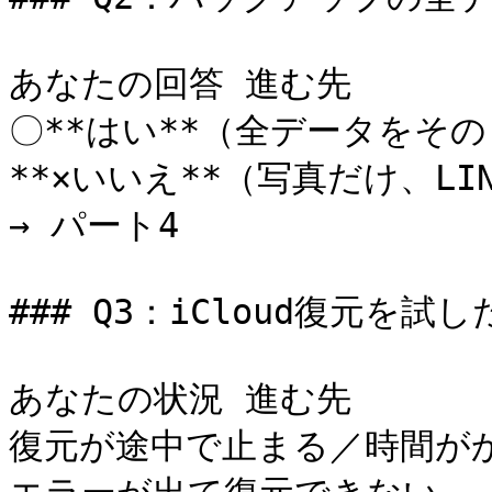
あなたの回答 進む先

〇**はい**（全データをその
**×いいえ**（写真だけ、L
→ パート4

### Q3：iCloud復元を
あなたの状況 進む先

復元が途中で止まる／時間がか