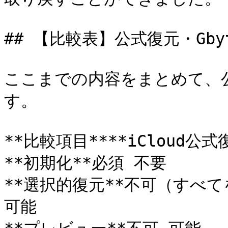
## 【比較表】公式復元・Gbyt
ここまでの内容をまとめて、公
す。

**比較項目****iCloud公式復
**初期化**必須 不要

**選択的復元**不可（すべ
可能
