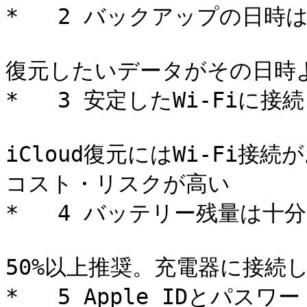
*   2 バックアップの日時は
復元したいデータがその日時よ
*   3 安定したWi-Fiに接
iCloud復元にはWi-Fi
コスト・リスクが高い 

*   4 バッテリー残量は十分
50%以上推奨。充電器に接続し
*   5 Apple IDとパス