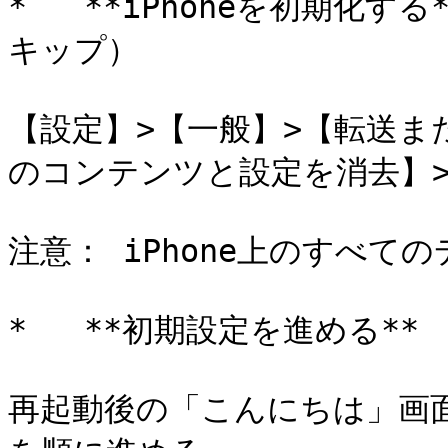
*   **iPhoneを初期化
キップ）

【設定】>【一般】>【転送また
のコンテンツと設定を消去】>
注意： iPhone上のすべて
*   **初期設定を進める**

再起動後の「こんにちは」画面