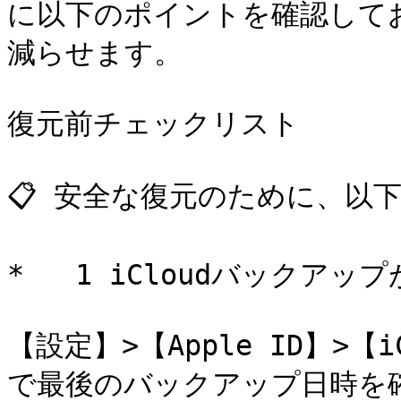
に以下のポイントを確認して
減らせます。

復元前チェックリスト

📋 安全な復元のために、以
*   1 iCloudバックアッ
【設定】>【Apple ID】>【
で最後のバックアップ日時を確