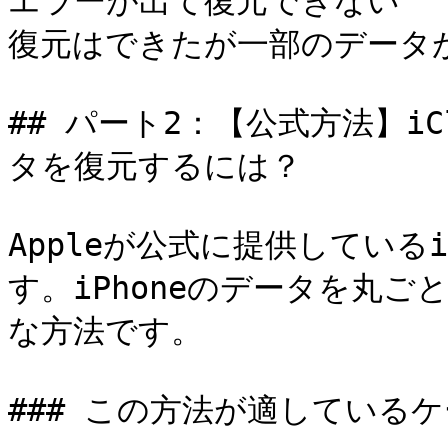
エラーが出て復元できない

復元はできたが一部のデータが
## パート2：【公式方法】iC
タを復元するには？

Appleが公式に提供している
す。iPhoneのデータを丸
な方法です。

### この方法が適しているケ