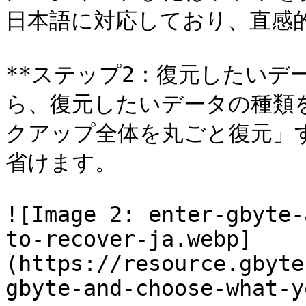
日本語に対応しており、直感的
**ステップ2：復元したいデ
ら、復元したいデータの種類
クアップ全体を丸ごと復元」
省けます。

![Image 2: enter-gbyte-
to-recover-ja.webp]
(https://resource.gbyte
gbyte-and-choose-what-y