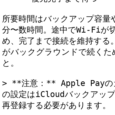
所要時間はバックアップ容量や
分〜数時間。途中でWi-Fi
め、完了まで接続を維持する
がバックグラウンドで続くため
と。

> **注意：** Apple Pay
の設定はiCloudバックア
再登録する必要があります。
