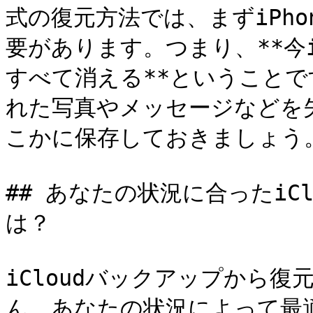
式の復元方法では、まずiPh
要があります。つまり、**今i
すべて消える**ということ
れた写真やメッセージなどを
こかに保存しておきましょう。
## あなたの状況に合ったiC
は？

iCloudバックアップから
ん。あなたの状況によって最