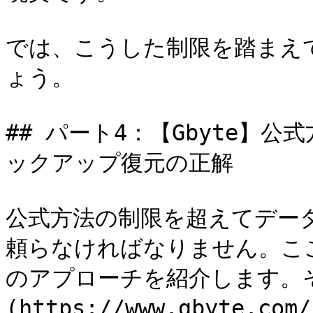
では、こうした制限を踏まえ
ょう。

## パート4：【Gbyte】公
ックアップ復元の正解

公式方法の制限を超えてデー
頼らなければなりません。こ
のアプローチを紹介します。それは
(https://www.gbyte.com