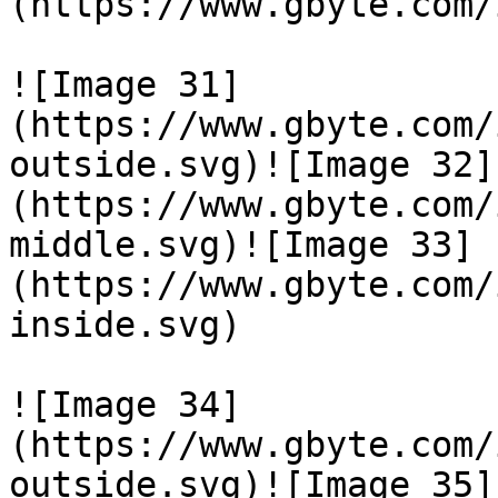
(https://www.gbyte.com/
![Image 31]
(https://www.gbyte.com/
outside.svg)![Image 32]
(https://www.gbyte.com/
middle.svg)![Image 33]
(https://www.gbyte.com/
inside.svg)

![Image 34]
(https://www.gbyte.com/
outside.svg)![Image 35]