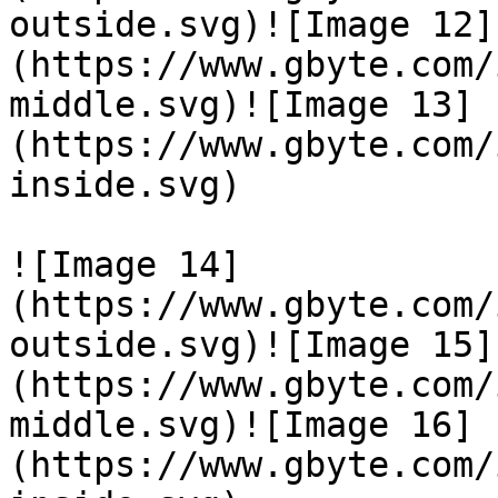
outside.svg)![Image 12]
(https://www.gbyte.com/
middle.svg)![Image 13]
(https://www.gbyte.com/
inside.svg)

![Image 14]
(https://www.gbyte.com/
outside.svg)![Image 15]
(https://www.gbyte.com/
middle.svg)![Image 16]
(https://www.gbyte.com/