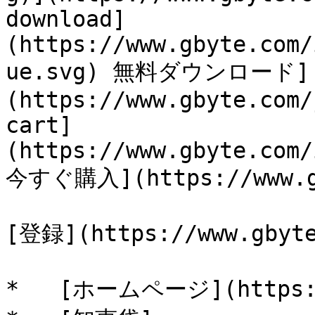
download]
(https://www.gbyte.com/
ue.svg) 無料ダウンロード]
(https://www.gbyte.com/
cart]
(https://www.gbyte.com/
今すぐ購入](https://www.gb
[登録](https://www.gbyte
*   [ホームページ](https://