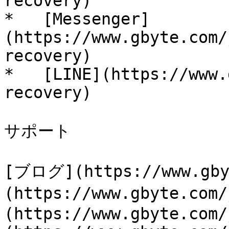
recovery)

*   [Messenger]
(https://www.gbyte.com/
recovery)

*   [LINE](https://www.
recovery)

サポート

[ブログ](https://www.gb
(https://www.gbyte.c
(https://www.gbyte.com/