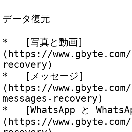
データ復元

*   [写真と動画]
(https://www.gbyte.com/
recovery)

*   [メッセージ]
(https://www.gbyte.com/
messages-recovery)

*   [WhatsApp と What
(https://www.gbyte.com/