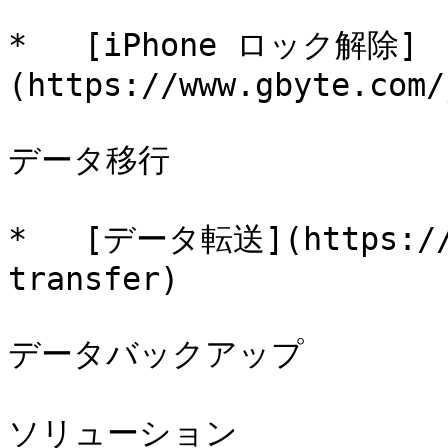
*   [iPhone ロック解除]
(https://www.gbyte.com/
データ移行

*   [データ転送](https://w
transfer)

データバックアップ

ソリューション
