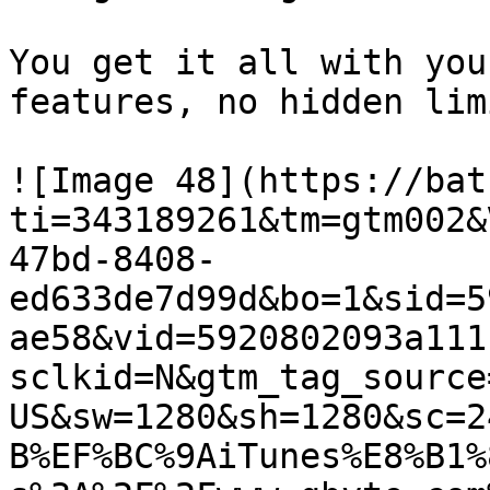
You get it all with you
features, no hidden lim
![Image 48](https://bat
ti=343189261&tm=gtm002&
47bd-8408-
ed633de7d99d&bo=1&sid=5
ae58&vid=5920802093a111
sclkid=N&gtm_tag_source
US&sw=1280&sh=1280&sc=2
B%EF%BC%9AiTunes%E8%B1%