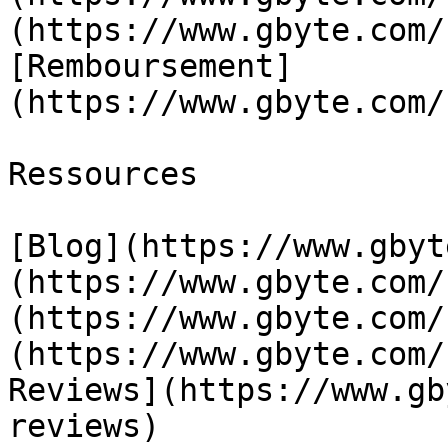
(https://www.gbyte.com/
[Remboursement]
(https://www.gbyte.com/
Ressources

[Blog](https://www.gbyt
(https://www.gbyte.com/
(https://www.gbyte.com/
(https://www.gbyte.com/
Reviews](https://www.gb
reviews)
