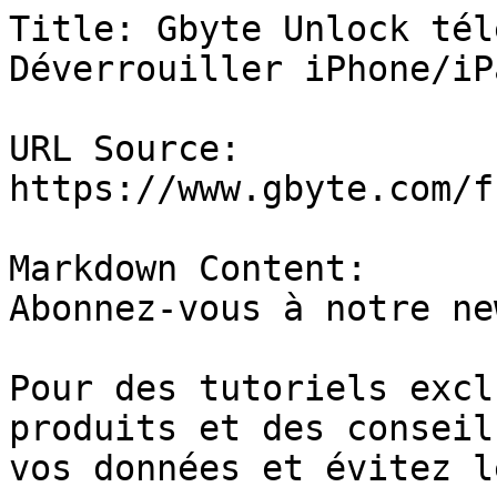
Title: Gbyte Unlock tél
Déverrouiller iPhone/iPa
URL Source: 
https://www.gbyte.com/f
Markdown Content:

Abonnez-vous à notre ne
Pour des tutoriels excl
produits et des conseil
vos données et évitez l