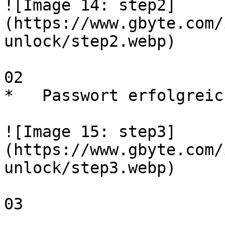
![Image 14: step2]
(https://www.gbyte.com/
unlock/step2.webp)

02 

*   Passwort erfolgreic
![Image 15: step3]
(https://www.gbyte.com/
unlock/step3.webp)

03 
