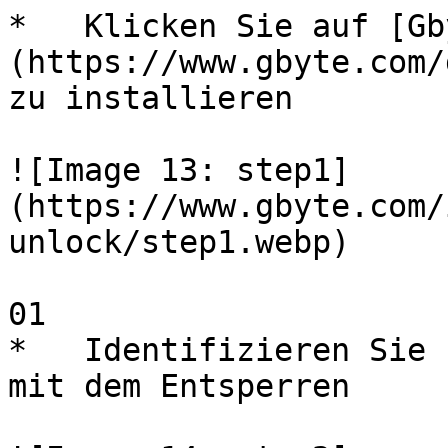
*   Klicken Sie auf [Gb
(https://www.gbyte.com/
zu installieren

![Image 13: step1]
(https://www.gbyte.com/
unlock/step1.webp)

01 

*   Identifizieren Sie 
mit dem Entsperren
