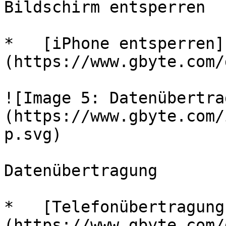
Bildschirm entsperren

*   [iPhone entsperren]
(https://www.gbyte.com/
![Image 5: Datenübertra
(https://www.gbyte.com/
p.svg)

Datenübertragung

*   [Telefonübertragung
(https://www.gbyte.com/