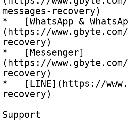
(https://www.gbyte.com/
messages-recovery)

*   [WhatsApp & WhatsAp
(https://www.gbyte.com/
recovery)

*   [Messenger]
(https://www.gbyte.com/
recovery)

*   [LINE](https://www.
recovery)

Support
