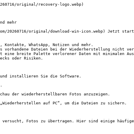
260716/original/recovery-logo.webp)

nd mehr

om/20260716/original/download-win-icon.webp) Jetzt start
, Kontakte, WhatsApp, Notizen und mehr.

s vorhandene Dateien bei der Wiederherstellung nicht ver
t eine breite Palette verlorener Daten mit minimalen Aus
ecks oder Risiken.

und installieren Sie die Software.

.

chau der wiederherstellbaren Fotos anzuzeigen.

„Wiederherstellen auf PC“, um die Dateien zu sichern.

 versucht, Fotos zu übertragen. Hier sind einige häufige