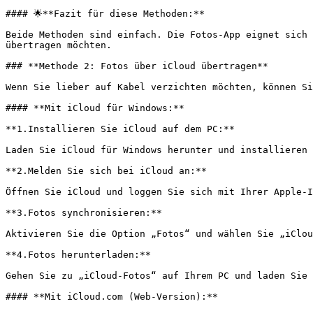
#### 🌟**Fazit für diese Methoden:**

Beide Methoden sind einfach. Die Fotos-App eignet sich 
übertragen möchten.

### **Methode 2: Fotos über iCloud übertragen**

Wenn Sie lieber auf Kabel verzichten möchten, können Si
#### **Mit iCloud für Windows:**

**1.Installieren Sie iCloud auf dem PC:**

Laden Sie iCloud für Windows herunter und installieren 
**2.Melden Sie sich bei iCloud an:**

Öffnen Sie iCloud und loggen Sie sich mit Ihrer Apple-I
**3.Fotos synchronisieren:**

Aktivieren Sie die Option „Fotos“ und wählen Sie „iClou
**4.Fotos herunterladen:**

Gehen Sie zu „iCloud-Fotos“ auf Ihrem PC und laden Sie 
#### **Mit iCloud.com (Web-Version):**
