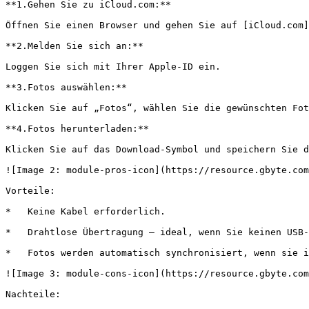
**1.Gehen Sie zu iCloud.com:**

Öffnen Sie einen Browser und gehen Sie auf [iCloud.com]
**2.Melden Sie sich an:**

Loggen Sie sich mit Ihrer Apple-ID ein.

**3.Fotos auswählen:**

Klicken Sie auf „Fotos“, wählen Sie die gewünschten Fot
**4.Fotos herunterladen:**

Klicken Sie auf das Download-Symbol und speichern Sie d
![Image 2: module-pros-icon](https://resource.gbyte.com
Vorteile:

*   Keine Kabel erforderlich.

*   Drahtlose Übertragung – ideal, wenn Sie keinen USB-
*   Fotos werden automatisch synchronisiert, wenn sie i
![Image 3: module-cons-icon](https://resource.gbyte.com
Nachteile:
