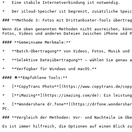
*   Eine stabile Internetverbindung ist notwendig.

*   Der iCloud-Speicher ist begrenzt, zusätzliche Speic
### **Methode 3: Fotos mit Drittanbieter-Tools übertrag
Wenn die oben genannten Methoden nicht ausreichen, könn
Fotos, Videos und anderen Dateien zwischen iPhone und P
#### **Gemeinsame Merkmale:**

*   **Batch-Übertragung** von Videos, Fotos, Musik und 
*   **Selektive Dateiübertragung** – wählen Sie genau a
*   **Verfügbar für Windows und macOS.**

#### 🌟**Empfohlene Tools:**

*   [**CopyTrans Photo**](https://www.copytrans.de/copy
*   [**iMazing**](https://imazing.com/de): Ein leistung
*   [**Wondershare dr.fone**](https://drfone.wondershar
PC.

### **Vergleich der Methoden: Vor- und Nachteile im Übe
Es ist immer hilfreich, die Optionen auf einen Blick zu