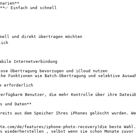
narien**

**✅ Einfach und schnell

nell und direkt übertragen möchten

ich

bile Internetverbindung

lose Übertragung bevorzugen und iCloud nutzen

he Funktionen wie Batch-Übertragung und selektive Auswah
 erforderlich

erfügbar⚙️ Benutzer, die mehr Kontrolle über ihre Dateiüb
s und Daten**

reits aus dem Speicher Ihres iPhones gelöscht wurden. We
te.com/de/features/iphone-photo-recovery)die beste Wahl.
s wiederherstellen , selbst wenn sie schon Monate zuvor 