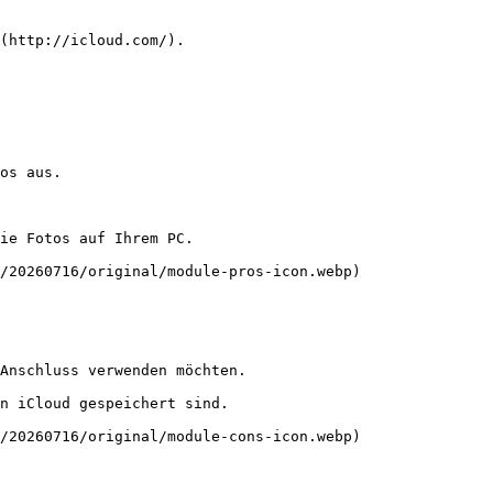
(http://icloud.com/).

os aus.

ie Fotos auf Ihrem PC.

/20260716/original/module-pros-icon.webp)

Anschluss verwenden möchten.

n iCloud gespeichert sind.

/20260716/original/module-cons-icon.webp)
