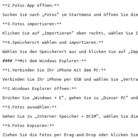
**2.Fotos-App öffnen:**

Suchen Sie nach „Fotos“ im Startmenü und öffnen Sie die
**3.Fotos importieren:**

Klicken Sie auf „Importieren“ oben rechts, wählen Sie I
**4.Speicherort wählen und importieren:**

Wählen Sie den Speicherort aus und klicken Sie auf „Imp
#### **Mit dem Windows Explorer:**

**1.Verbinden Sie Ihr iPhone mit dem PC:**

Verbinden Sie Ihr iPhone per USB und wählen Sie „Vertra
**2.Windows Explorer öffnen:**

Drücken Sie „Windows + E“, gehen Sie zu „Dieser PC“ und
**3.Fotos auswählen:**

Gehen Sie zu „Interner Speicher > DCIM“, wählen Sie die
**4.Fotos kopieren:**

Ziehen Sie die Fotos per Drag-and-Drop oder klicken Sie